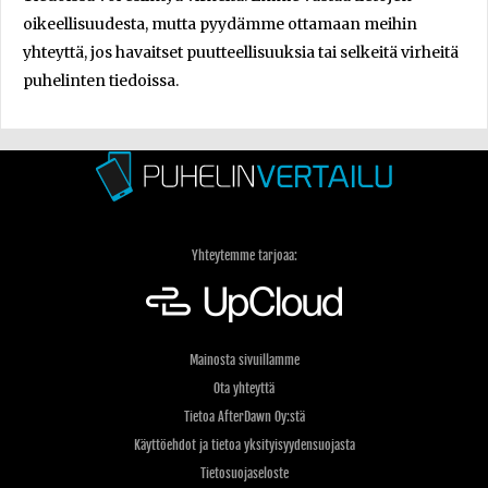
oikeellisuudesta, mutta pyydämme ottamaan meihin
yhteyttä, jos havaitset puutteellisuuksia tai selkeitä virheitä
puhelinten tiedoissa.
Yhteytemme tarjoaa:
Mainosta sivuillamme
Ota yhteyttä
Tietoa AfterDawn Oy:stä
Käyttöehdot ja tietoa yksityisyydensuojasta
Tietosuojaseloste