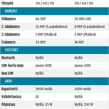
Yhteydet
3G / 4G / 5G
3G / 4G / 5G
KAMERAT
Pääkamera
64 MP
50 MP, OIS
2. takakamera
12 MP (Laajakulma)
8 MP (Laajakulma)
3. takakamera
5 MP (Makro)
2 MP (Makro)
Etukamera
32 MP
16 MP
YHTEYDET
Bluetooth
Kyllä
Kyllä
SIM-kortin koko
nano-SIM
nano-SIM
Dual SIM
Kyllä
Kyllä
AKKU
Kapasiteetti
5000 mAh
4500 mAh
Vaihdettavissa
Ei
Kyllä
Pikalataus
Kyllä, 25 W
Kyllä, 150 W