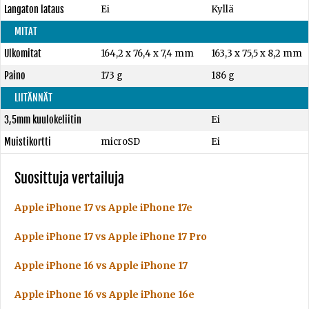
Langaton lataus
Ei
Kyllä
MITAT
Ulkomitat
164,2 x 76,4 x 7,4 mm
163,3 x 75,5 x 8,2 mm
Paino
173 g
186 g
LIITÄNNÄT
3,5mm kuulokeliitin
Ei
Muistikortti
microSD
Ei
Suosittuja vertailuja
Apple iPhone 17 vs Apple iPhone 17e
Apple iPhone 17 vs Apple iPhone 17 Pro
Apple iPhone 16 vs Apple iPhone 17
Apple iPhone 16 vs Apple iPhone 16e