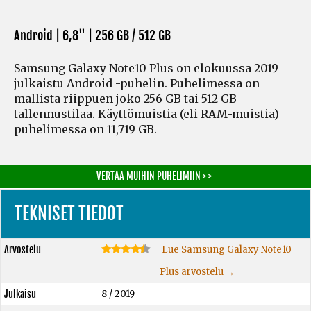
Android | 6,8" |
256 GB / 512 GB
Samsung Galaxy Note10 Plus on elokuussa 2019
julkaistu Android -puhelin. Puhelimessa on
mallista riippuen joko 256 GB tai 512 GB
tallennustilaa. Käyttömuistia
(eli RAM-muistia)
puhelimessa on 11,719 GB.
VERTAA MUIHIN PUHELIMIIN > >
TEKNISET TIEDOT
Arvostelu
Lue Samsung Galaxy Note10
Plus arvostelu →
Julkaisu
8 / 2019