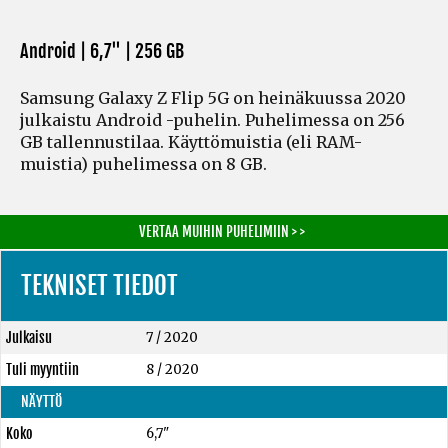
Android | 6,7" |
256 GB
Samsung Galaxy Z Flip 5G on heinäkuussa 2020
julkaistu Android -puhelin. Puhelimessa on 256
GB tallennustilaa. Käyttömuistia
(eli RAM-
muistia)
puhelimessa on 8 GB.
VERTAA MUIHIN PUHELIMIIN > >
TEKNISET TIEDOT
Julkaisu
7 / 2020
Tuli myyntiin
8 / 2020
NÄYTTÖ
Koko
6,7"