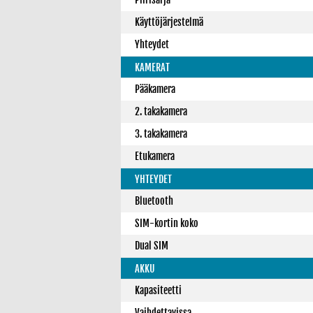
Käyttöjärjestelmä
Yhteydet
KAMERAT
Pääkamera
2. takakamera
3. takakamera
Etukamera
YHTEYDET
Bluetooth
SIM-kortin koko
Dual SIM
AKKU
Kapasiteetti
Vaihdettavissa