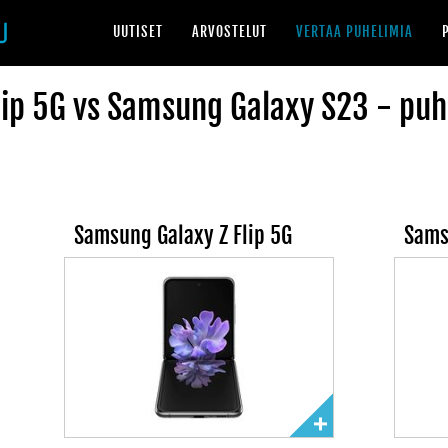
UUTISET
ARVOSTELUT
VERTAA PUHELIMIA
ip 5G vs Samsung Galaxy S23 - puh
Samsung Galaxy Z Flip 5G
Sams