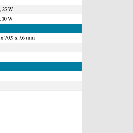
, 25 W
, 10 W
 x 70,9 x 7,6 mm