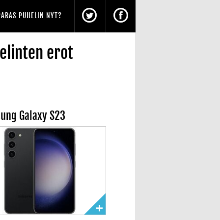
PARAS PUHELIN NYT?
elinten erot
ung Galaxy S23