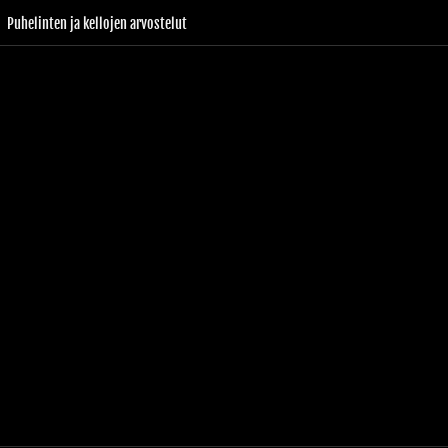
Puhelinten ja kellojen arvostelut