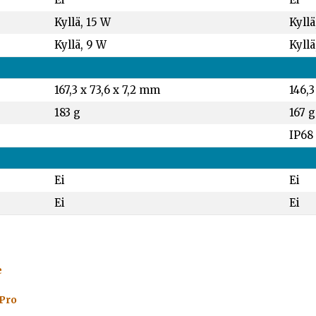
Kyllä, 15 W
Kyllä
Kyllä, 9 W
Kyllä
167,3 x 73,6 x 7,2 mm
146,3
183 g
167 g
IP68
Ei
Ei
Ei
Ei
e
 Pro