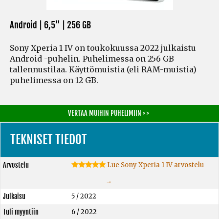
Android | 6,5" |
256 GB
Sony Xperia 1 IV on toukokuussa 2022 julkaistu
Android -puhelin. Puhelimessa on 256 GB
tallennustilaa. Käyttömuistia
(eli RAM-muistia)
puhelimessa on 12 GB.
VERTAA MUIHIN PUHELIMIIN > >
TEKNISET TIEDOT
Arvostelu
Lue Sony Xperia 1 IV arvostelu
→
Julkaisu
5 / 2022
Tuli myyntiin
6 / 2022