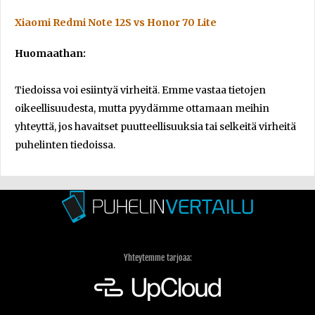
Xiaomi Redmi Note 12S vs Honor 70 Lite
Huomaathan:
Tiedoissa voi esiintyä virheitä. Emme vastaa tietojen
oikeellisuudesta, mutta pyydämme ottamaan meihin
yhteyttä, jos havaitset puutteellisuuksia tai selkeitä virheitä
puhelinten tiedoissa.
Yhteytemme tarjoaa: