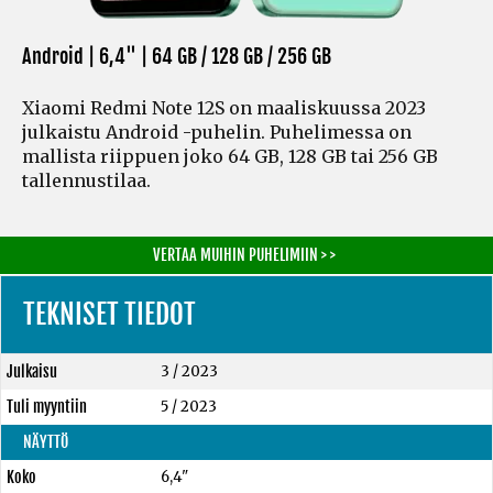
Android | 6,4" |
64 GB / 128 GB / 256 GB
Xiaomi Redmi Note 12S on maaliskuussa 2023
julkaistu Android -puhelin. Puhelimessa on
mallista riippuen joko 64 GB, 128 GB tai 256 GB
tallennustilaa.
VERTAA MUIHIN PUHELIMIIN > >
TEKNISET TIEDOT
Julkaisu
3 / 2023
Tuli myyntiin
5 / 2023
NÄYTTÖ
Koko
6,4"