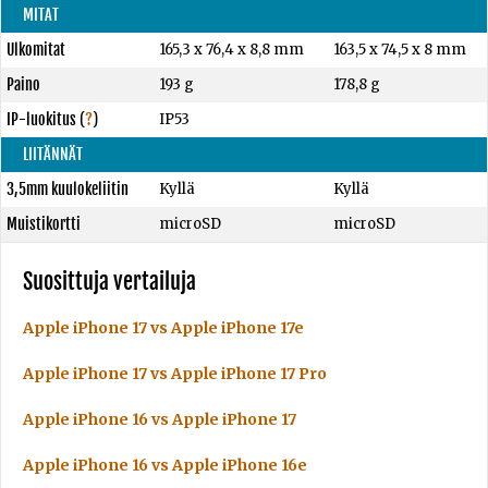
MITAT
Ulkomitat
165,3 x 76,4 x 8,8 mm
163,5 x 74,5 x 8 mm
Paino
193 g
178,8 g
IP-luokitus
(
?
)
IP53
LIITÄNNÄT
3,5mm kuulokeliitin
Kyllä
Kyllä
Muistikortti
microSD
microSD
Suosittuja vertailuja
Apple iPhone 17 vs Apple iPhone 17e
Apple iPhone 17 vs Apple iPhone 17 Pro
Apple iPhone 16 vs Apple iPhone 17
Apple iPhone 16 vs Apple iPhone 16e