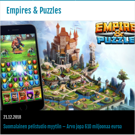
Empires & Puzzles
21.12.2018
Suomalainen pelistudio myytiin – Arvo jopa 610 miljoonaa euroa