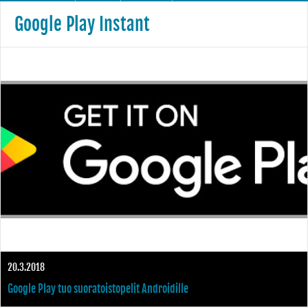
Google Play Instant
20.3.2018
Google Play tuo suoratoistopelit Androidille