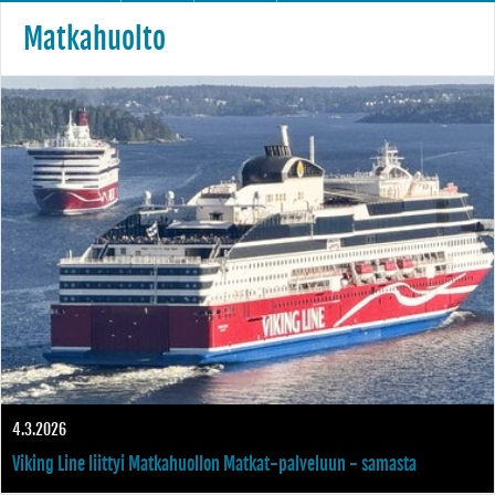
Matkahuolto
4.3.2026
Viking Line liittyi Matkahuollon Matkat-palveluun - samasta