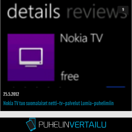
9
25.5.2012
Nokia TV tuo suomalaiset netti-tv-palvelut Lumia-puhelimiin