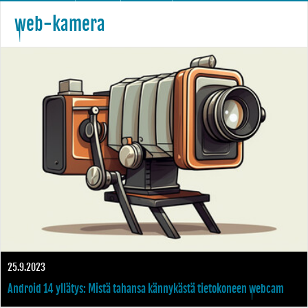
web-kamera
25.9.2023
Android 14 yllätys: Mistä tahansa kännykästä tietokoneen webcam