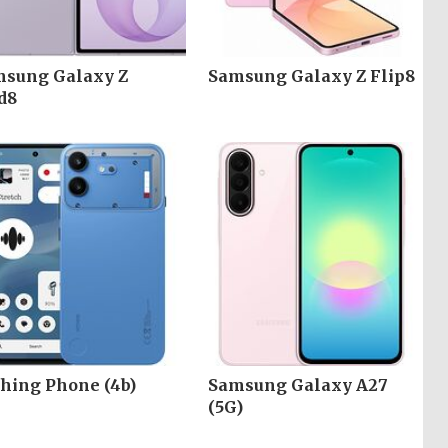
sung Galaxy Z
Samsung Galaxy Z Flip8
d8
hing Phone (4b)
Samsung Galaxy A27
(5G)