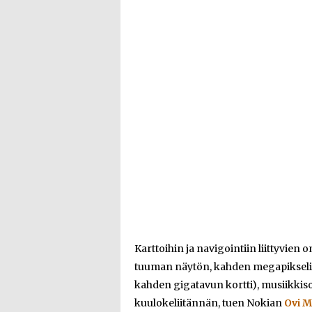
Karttoihin ja navigointiin liittyvie
tuuman näytön, kahden megapiksel
kahden gigatavun kortti), musiikkis
kuulokeliitännän, tuen Nokian
Ovi M