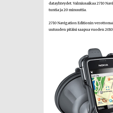
datayhteydet. Valmiusaikaa 2710 Navig
tuntia ja 20 minuuttia.
2710 Navigation Editionin verottomak
uutuuden pitäisi saapua vuoden 2010 