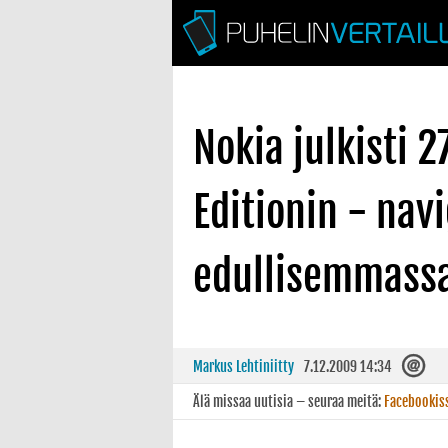
Nokia julkisti 
Editionin - nav
edullisemmassa
Markus Lehtiniitty
7.12.2009 14:34
Älä missaa uutisia – seuraa meitä:
Facebookis