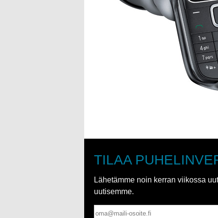
TILAA PUHELINVE
Lähetämme noin kerran viikossa uutis
uutisemme.