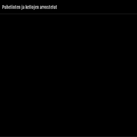
Puhelinten ja kellojen arvostelut