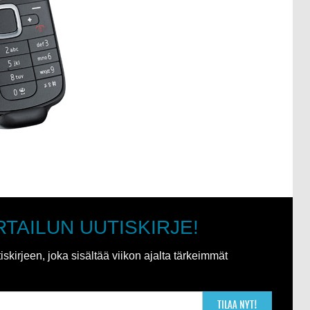
RTAILUN UUTISKIRJE!
kirjeen, joka sisältää viikon ajalta tärkeimmät
TILAA NYT!