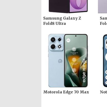
Samsung Galaxy Z
Sam
Fold8 Ultra
Fol
Motorola Edge 70 Max
Not