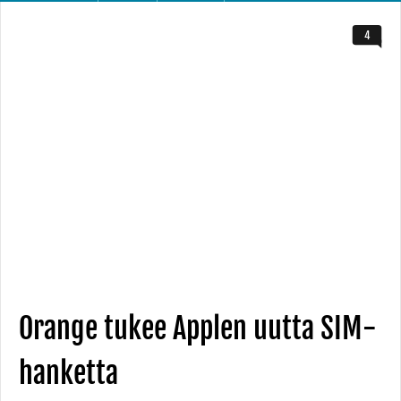
4
Orange tukee Applen uutta SIM-
hanketta