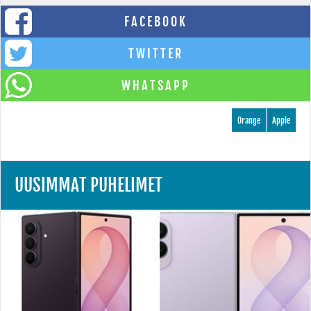
FACEBOOK
TWITTER
WHATSAPP
Orange
Apple
UUSIMMAT PUHELIMET