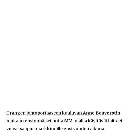
Orangen johtoportaaseen kuuluvan
Anne Bouverot
in
mukaan ensimmäiset uutta SIM-mallia käyttävät laitteet
voivat saapua markkinoille ensi vuoden aikana.