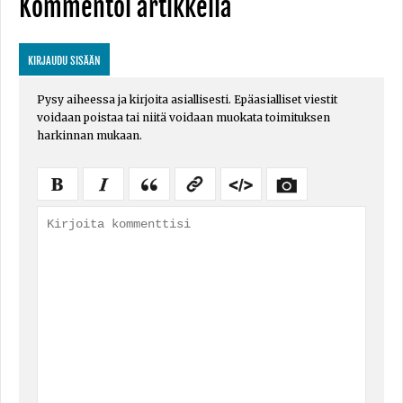
Kommentoi artikkelia
KIRJAUDU SISÄÄN
Pysy aiheessa ja kirjoita asiallisesti. Epäasialliset viestit
voidaan poistaa tai niitä voidaan muokata toimituksen
harkinnan mukaan.