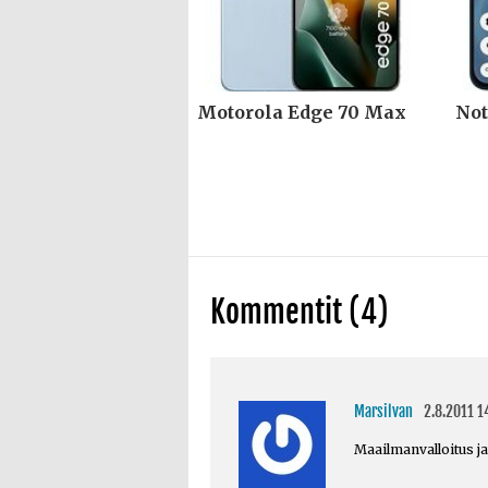
Motorola Edge 70 Max
Not
Kommentit (4)
Marsilvan
2.8.2011 1
Maailmanvalloitus ja