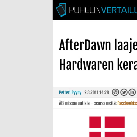
AfterDawn laaj
Hardwaren ker
Petteri Pyyny
2.8.2011 14:28
Älä missaa uutisia – seuraa meitä:
Facebookis