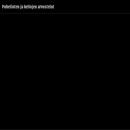
Puhelinten ja kellojen arvostelut