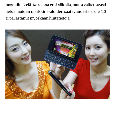
myyntiin Etelä-Koreassa ensi viikolla, mutta valitettavasti
tietoa muiden markkina-aluiden saatavuudesta ei ole. LG
ei paljastanut myöskään hintatietoja.