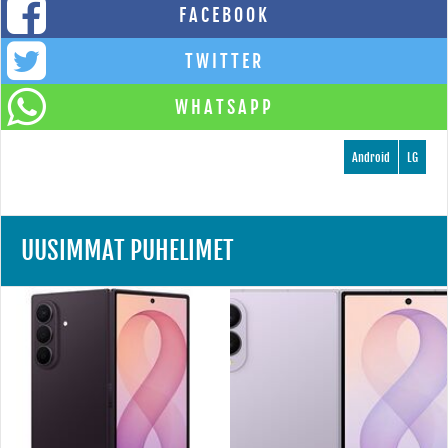
FACEBOOK
TWITTER
WHATSAPP
Android
LG
UUSIMMAT PUHELIMET