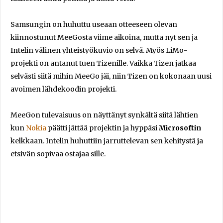
Samsungin on huhuttu useaan otteeseen olevan
kiinnostunut MeeGosta viime aikoina, mutta nyt sen ja
Intelin välinen yhteistyökuvio on selvä. Myös LiMo-
projekti on antanut tuen Tizenille. Vaikka Tizen jatkaa
selvästi siitä mihin MeeGo jäi, niin Tizen on kokonaan uusi
avoimen lähdekoodin projekti.
MeeGon tulevaisuus on näyttänyt synkältä siitä lähtien
kun
Nokia
päätti jättää projektin ja hyppäsi
Microsoftin
kelkkaan. Intelin huhuttiin jarruttelevan sen kehitystä ja
etsivän sopivaa ostajaa sille.