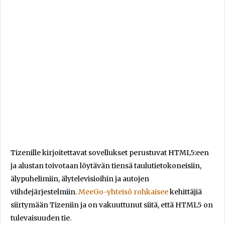
Tizenille kirjoitettavat sovellukset perustuvat HTML5:een
ja alustan toivotaan löytävän tiensä taulutietokoneisiin,
älypuhelimiin, älytelevisioihin ja autojen
viihdejärjestelmiin.
MeeGo-yhteisö rohkaisee
kehittäjiä
siirtymään Tizeniin ja on vakuuttunut siitä, että HTML5 on
tulevaisuuden tie.