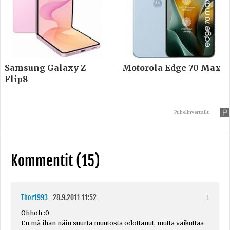
Samsung Galaxy Z
Motorola Edge 70 Max
Flip8
Puhelinvertailu
Kommentit (15)
Thor1993
28.9.2011 11:52
1
Ohhoh :0
En mä ihan näin suurta muutosta odottanut, mutta vaikuttaa