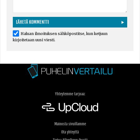
Haluan ilmoituksen sähköpostitse, kun ketjuun
kirjoitetaan uusi viesti.
Yhteytemme tarjoaa:
Mainosta sivuillamme
Ota yhteyttä