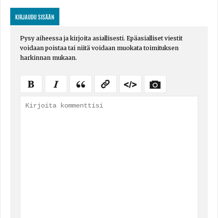
KIRJAUDU SISÄÄN
Pysy aiheessa ja kirjoita asiallisesti. Epäasialliset viestit
voidaan poistaa tai niitä voidaan muokata toimituksen
harkinnan mukaan.