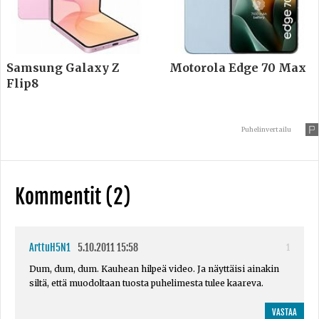
Samsung Galaxy Z
Motorola Edge 70 Max
Flip8
Puhelinvertailu
Kommentit (2)
ArttuH5N1
5.10.2011 15:58
1
Dum, dum, dum. Kauhean hilpeä video. Ja näyttäisi ainakin
siltä, että muodoltaan tuosta puhelimesta tulee kaareva.
VASTAA