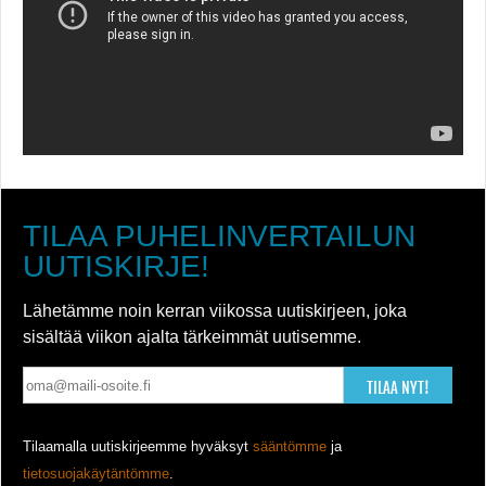
TILAA PUHELINVERTAILUN
UUTISKIRJE!
Lähetämme noin kerran viikossa uutiskirjeen, joka
sisältää viikon ajalta tärkeimmät uutisemme.
TILAA NYT!
Tilaamalla uutiskirjeemme hyväksyt
sääntömme
ja
tietosuojakäytäntömme
.