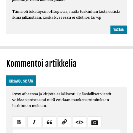
Tämä oli toki täysin offtopiccia, mutta tuskinhan tästä uutista
ikinä julkaistaan, koska kyseessä ei ollut ios tai wp
VASTAA
Kommentoi artikkelia
KIRJAUDU SISÄÄN
Pysy aiheessa ja kirjoita asiallisesti. Epäasialliset viestit
voidaan poistaa tai niitä voidaan muokata toimituksen
harkinnan mukaan.