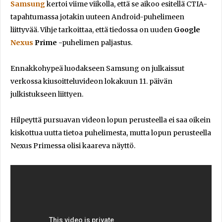
Samsung
kertoi viime viikolla, että se aikoo esitellä CTIA-
tapahtumassa jotakin uuteen Android-puhelimeen
liittyvää. Vihje tarkoittaa, että tiedossa on uuden
Google
Nexus
Prime
-puhelimen paljastus.
Ennakkohypeä luodakseen Samsung on julkaissut
verkossa kiusoitteluvideon lokakuun 11. päivän
julkistukseen liittyen.
Hilpeyttä pursuavan videon lopun perusteella ei saa oikein
kiskottua uutta tietoa puhelimesta, mutta lopun perusteella
Nexus Primessa olisi kaareva näyttö.