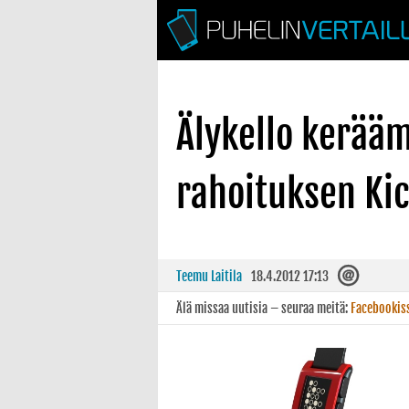
Älykello kerää
rahoituksen Kic
Teemu Laitila
18.4.2012 17:13
Älä missaa uutisia – seuraa meitä:
Facebookis