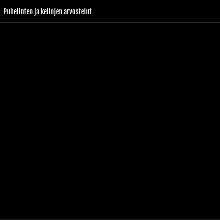
Puhelinten ja kellojen arvostelut