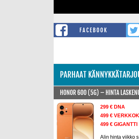
FACEBOOK
PARHAAT KÄNNYKKÄTARJO
HONOR 600 (5G) –
HINTA LASKE
299 € DNA
499 € VERKKO
499 € GIGANTTI
Alin hinta viikko s