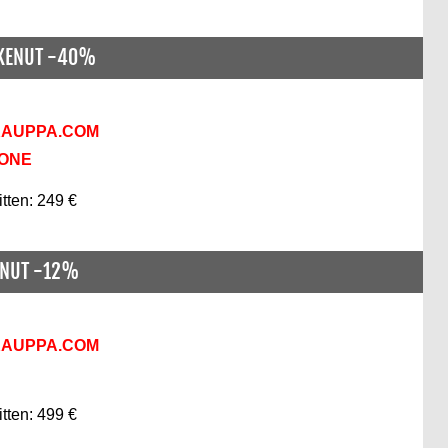
SKENUT -40%
KAUPPA.COM
KONE
itten: 249 €
ENUT -12%
KAUPPA.COM
itten: 499 €