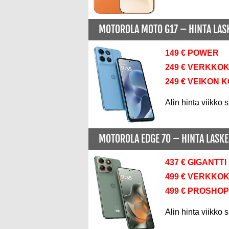
MOTOROLA MOTO G17 –
HINTA LA
149 € POWER
249 € VERKKO
249 € VEIKON 
Alin hinta viikko s
MOTOROLA EDGE 70 –
HINTA LASK
437 € GIGANTTI
499 € VERKKO
499 € PROSHOP
Alin hinta viikko s