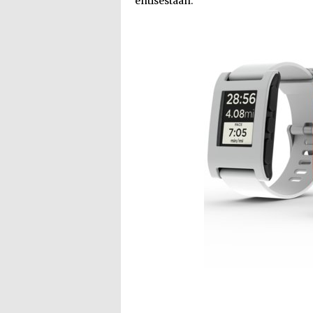
entisestään.