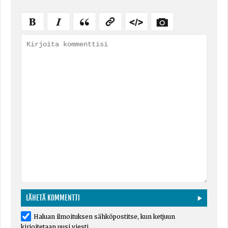
Haluan ilmoituksen sähköpostitse, kun ketjuun
kirjoitetaan uusi viesti.