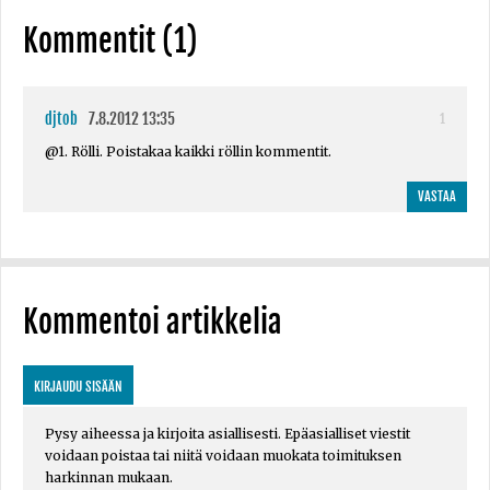
Kommentit (1)
djtob
7.8.2012 13:35
1
@1. Rölli. Poistakaa kaikki röllin kommentit.
VASTAA
Kommentoi artikkelia
KIRJAUDU SISÄÄN
Pysy aiheessa ja kirjoita asiallisesti. Epäasialliset viestit
voidaan poistaa tai niitä voidaan muokata toimituksen
harkinnan mukaan.