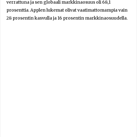
verrattuna ja sen globaali markkinaosuus oli 68,1
prosenttia. Applen lukemat olivat vaatimattomampia vain
28 prosentin kasvulla ja 16 prosentin markkinaosuudella.