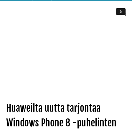
5
Huaweilta uutta tarjontaa
Windows Phone 8 -puhelinten