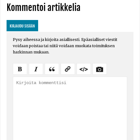
Kommentoi artikkelia
KIRJAUDU SISÄÄN
Pysy aiheessa ja kirjoita asiallisesti. Epäasialliset viestit
voidaan poistaa tai niitä voidaan muokata toimituksen
harkinnan mukaan.