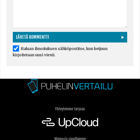
Haluan ilmoituksen sähköpostitse, kun ketjuun
kirjoitetaan uusi viesti.
Yhteytemme tarjoaa:
Mainosta sivuillamme