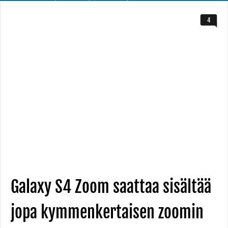
4
Galaxy S4 Zoom saattaa sisältää
jopa kymmenkertaisen zoomin