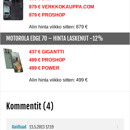
879 € VERKKOKAUPPA.COM
879 € PROSHOP
Alin hinta viikko sitten: 879 €
MOTOROLA EDGE 70 –
HINTA LASKENUT -12%
437 € GIGANTTI
499 € PROSHOP
499 € POWER
Alin hinta viikko sitten: 499 €
Kommentit (4)
Raidhaad
13.5.2013 17:19
1