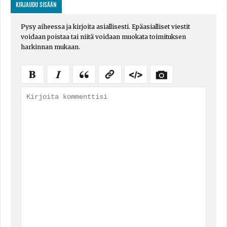
KIRJAUDU SISÄÄN
Pysy aiheessa ja kirjoita asiallisesti. Epäasialliset viestit
voidaan poistaa tai niitä voidaan muokata toimituksen
harkinnan mukaan.