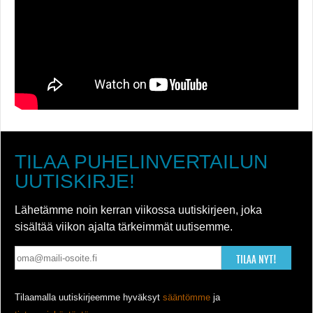
TILAA PUHELINVERTAILUN
UUTISKIRJE!
Lähetämme noin kerran viikossa uutiskirjeen, joka
sisältää viikon ajalta tärkeimmät uutisemme.
TILAA NYT!
Tilaamalla uutiskirjeemme hyväksyt
sääntömme
ja