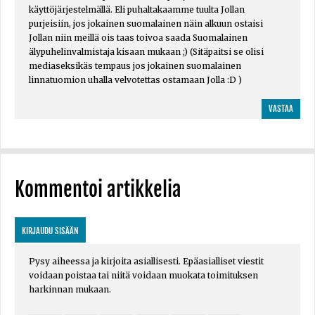
käyttöjärjestelmällä. Eli puhaltakaamme tuulta Jollan
purjeisiin, jos jokainen suomalainen näin alkuun ostaisi
Jollan niin meillä ois taas toivoa saada Suomalainen
älypuhelinvalmistaja kisaan mukaan ;) (Sitäpaitsi se olisi
mediaseksikäs tempaus jos jokainen suomalainen
linnatuomion uhalla velvotettas ostamaan Jolla :D )
VASTAA
Kommentoi artikkelia
KIRJAUDU SISÄÄN
Pysy aiheessa ja kirjoita asiallisesti. Epäasialliset viestit
voidaan poistaa tai niitä voidaan muokata toimituksen
harkinnan mukaan.