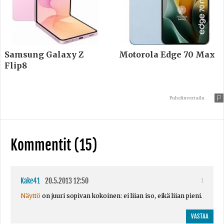
Samsung Galaxy Z
Motorola Edge 70 Max
Flip8
Puhelinvertailu
Kommentit (15)
Kake41
20.5.2013 12:50
1
Näyttö
on juuri sopivan kokoinen: ei liian iso, eikä liian pieni.
VASTAA