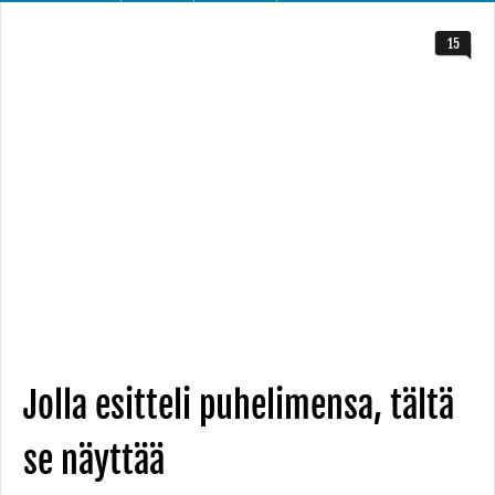
15
Jolla esitteli puhelimensa, tältä
se näyttää