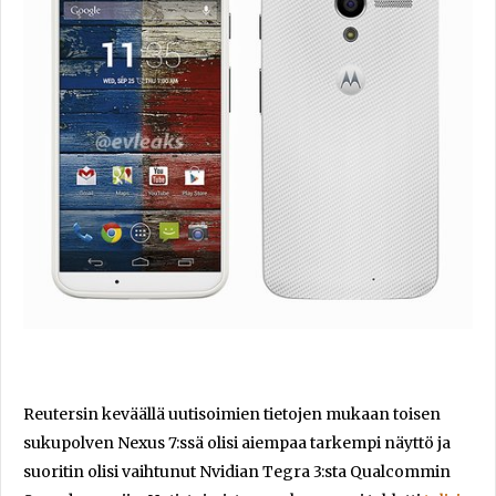
Reutersin keväällä uutisoimien tietojen mukaan toisen
sukupolven Nexus 7:ssä olisi aiempaa tarkempi näyttö ja
suoritin olisi vaihtunut Nvidian Tegra 3:sta Qualcommin