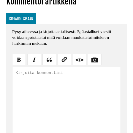
Kommentoi artikkelia
KIRJAUDU SISÄÄN
Pysy aiheessa ja kirjoita asiallisesti. Epäasialliset viestit
voidaan poistaa tai niitä voidaan muokata toimituksen
harkinnan mukaan.