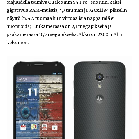
taajuudella toimiva Qualcomm S4 Pro -suoritin, kaksi
gigatavua RAM-muistia, 4,7 tuuman ja 720x1184 pikselin
näyttö (n. 4,5 tuumaa kun virtuaalisia näppäimiä ei
huomioida). Etukamerassa on 2,1 megapikseliä ja
pääkamerassa 10,5 megapikseliä. Akku on 2200 mAh:n
kokoinen.