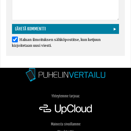
Haluan ilmoituksen sähköpostitse, kun ketjuun
kirjoitetaan uusi viesti.
Yhteytemme tarjoaa:
Mainosta sivuillamme