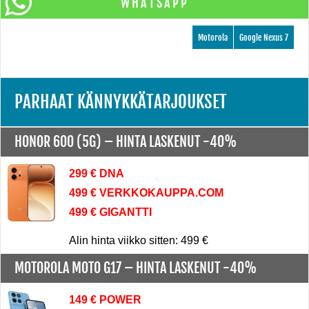
WHATSAPP
Motorola
Google Nexus 7
PARHAAT KÄNNYKKÄTARJOUKSET
HONOR 600 (5G) –
HINTA LASKENUT -40%
299 € DNA
499 € VERKKOKAUPPA.COM
499 € GIGANTTI
Alin hinta viikko sitten: 499 €
MOTOROLA MOTO G17 –
HINTA LASKENUT -40%
149 € POWER