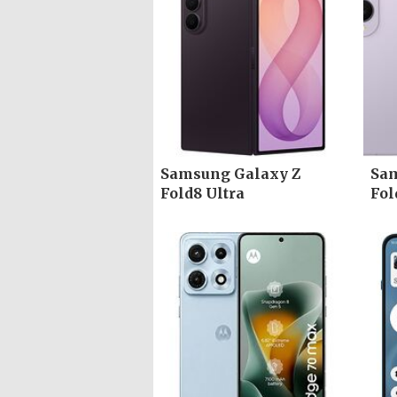
Samsung Galaxy Z
Sam
Fold8 Ultra
Fol