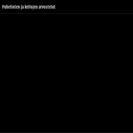
Puhelinten ja kellojen arvostelut