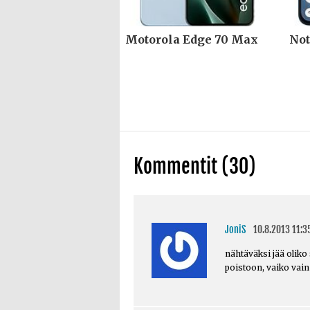
Motorola Edge 70 Max
Not
Kommentit (30)
JoniS
10.8.2013 11:3
nähtäväksi jää oliko 
poistoon, vaiko vain 