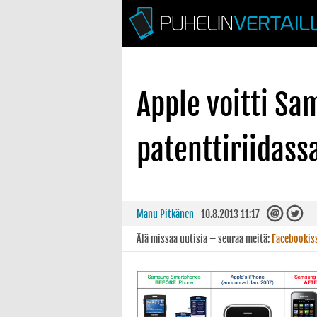
Apple voitti S
patenttiriidass
Manu Pitkänen
10.8.2013 11:17
Älä missaa uutisia – seuraa meitä:
Facebookis