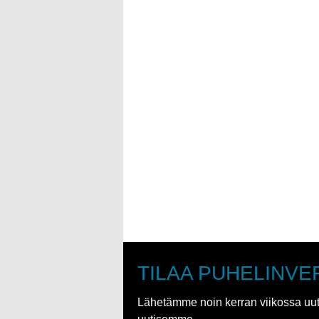
TILAA PUHELINVE
Lähetämme noin kerran viikossa uutis