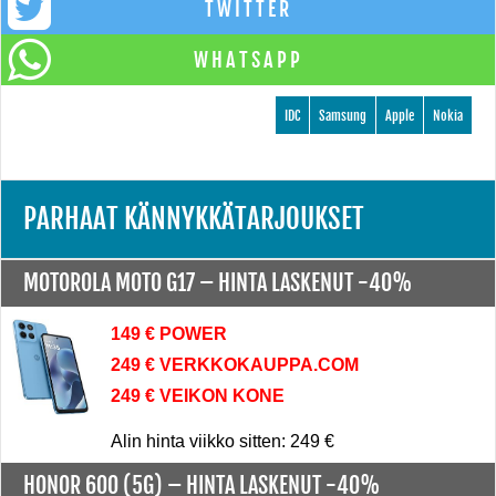
TWITTER
WHATSAPP
IDC
Samsung
Apple
Nokia
PARHAAT KÄNNYKKÄTARJOUKSET
MOTOROLA MOTO G17 –
HINTA LASKENUT -40%
149 € POWER
249 € VERKKOKAUPPA.COM
249 € VEIKON KONE
Alin hinta viikko sitten: 249 €
HONOR 600 (5G) –
HINTA LASKENUT -40%