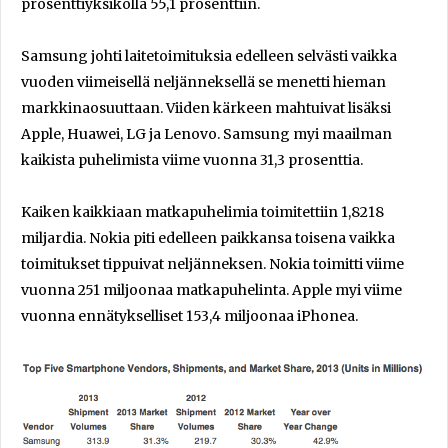
prosenttiyksiköllä 55,1 prosenttiin.
Samsung johti laitetoimituksia edelleen selvästi vaikka
vuoden viimeisellä neljänneksellä se menetti hieman
markkinaosuuttaan. Viiden kärkeen mahtuivat lisäksi
Apple, Huawei, LG ja Lenovo. Samsung myi maailman
kaikista puhelimista viime vuonna 31,3 prosenttia.
Kaiken kaikkiaan matkapuhelimia toimitettiin 1,8218
miljardia. Nokia piti edelleen paikkansa toisena vaikka
toimitukset tippuivat neljänneksen. Nokia toimitti viime
vuonna 251 miljoonaa matkapuhelinta. Apple myi viime
vuonna ennätykselliset 153,4 miljoonaa iPhonea.