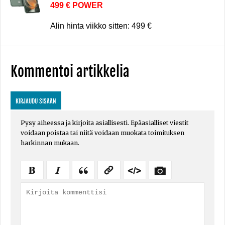
499 € POWER
Alin hinta viikko sitten: 499 €
Kommentoi artikkelia
KIRJAUDU SISÄÄN
Pysy aiheessa ja kirjoita asiallisesti. Epäasialliset viestit
voidaan poistaa tai niitä voidaan muokata toimituksen
harkinnan mukaan.