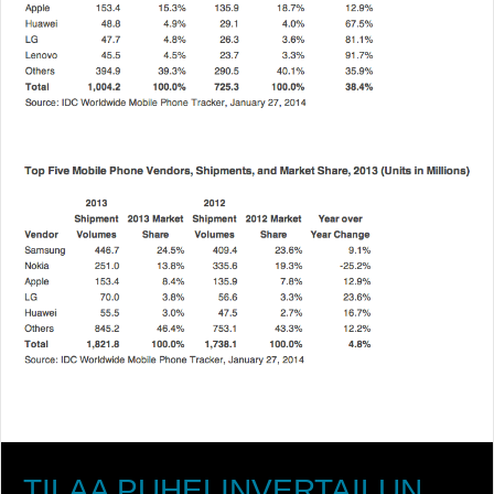
TILAA PUHELINVERTAILUN