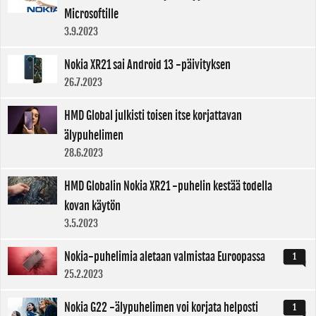
Microsoftille
3.9.2023
Nokia XR21 sai Android 13 -päivityksen
26.7.2023
HMD Global julkisti toisen itse korjattavan
älypuhelimen
28.6.2023
HMD Globalin Nokia XR21 -puhelin kestää todella
kovan käytön
3.5.2023
Nokia-puhelimia aletaan valmistaa Euroopassa
1
25.2.2023
Nokia G22 -älypuhelimen voi korjata helposti
1