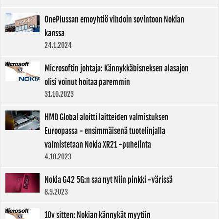
OnePlussan emoyhtiö vihdoin sovintoon Nokian
kanssa
24.1.2024
Microsoftin johtaja: Kännykkäbisneksen alasajon
olisi voinut hoitaa paremmin
31.10.2023
HMD Global aloitti laitteiden valmistuksen
Euroopassa - ensimmäisenä tuotelinjalla
valmistetaan Nokia XR21 -puhelinta
4.10.2023
Nokia G42 5G:n saa nyt Niin pinkki -värissä
8.9.2023
10v sitten: Nokian kännykät myytiin