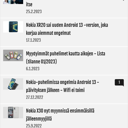
itse
25.2.2023
Nokia XR20 sai uuden Android 13 -version, joka
korjaa aiemmat ongelmat
17.1.2023
Myydyimmät puhelimet kautta aikojen - Lista
(tilanne 01/2023)
6.1.2023
Nokia-puhelimissa ongelmia Android 13 -
1
päivityksen jälkeen - Wifi ei toimi
27.12.2022
Nokia X30 nyt myynnissä ensimmäisillä
jälleenmyyjillä
25.9.2022