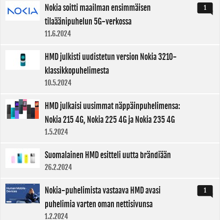
Nokia soitti maailman ensimmäisen
1
tilaäänipuhelun 5G-verkossa
11.6.2024
HMD julkisti uudistetun version Nokia 3210-
klassikkopuhelimesta
10.5.2024
HMD julkaisi uusimmat näppäinpuhelimensa:
Nokia 215 4G, Nokia 225 4G ja Nokia 235 4G
1.5.2024
Suomalainen HMD esitteli uutta brändiään
26.2.2024
Nokia-puhelimista vastaava HMD avasi
1
puhelimia varten oman nettisivunsa
1.2.2024