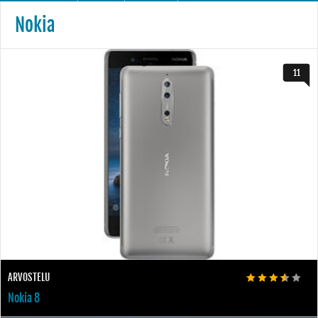
Nokia
11
ARVOSTELU
Nokia 8