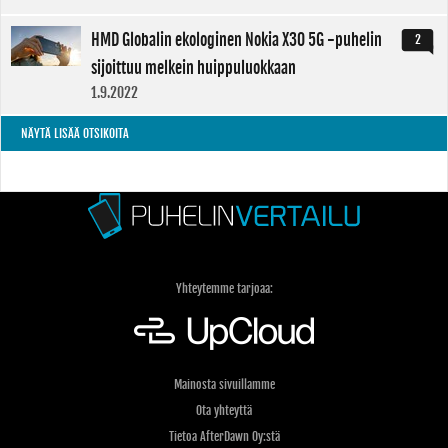
HMD Globalin ekologinen Nokia X30 5G -puhelin
2
sijoittuu melkein huippuluokkaan
1.9.2022
NÄYTÄ LISÄÄ OTSIKOITA
Yhteytemme tarjoaa:
Mainosta sivuillamme
Ota yhteyttä
Tietoa AfterDawn Oy:stä