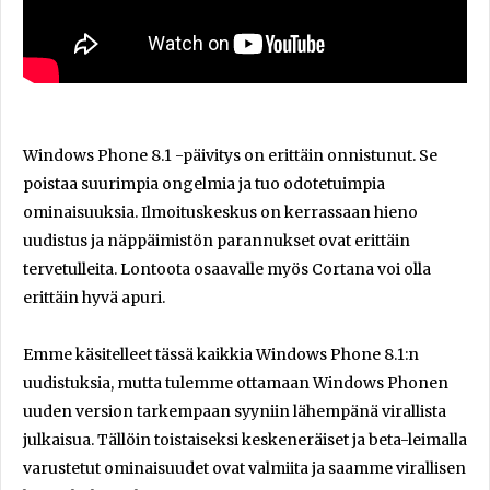
Windows Phone 8.1 -päivitys on erittäin onnistunut. Se
poistaa suurimpia ongelmia ja tuo odotetuimpia
ominaisuuksia. Ilmoituskeskus on kerrassaan hieno
uudistus ja näppäimistön parannukset ovat erittäin
tervetulleita. Lontoota osaavalle myös Cortana voi olla
erittäin hyvä apuri.
Emme käsitelleet tässä kaikkia Windows Phone 8.1:n
uudistuksia, mutta tulemme ottamaan Windows Phonen
uuden version tarkempaan syyniin lähempänä virallista
julkaisua. Tällöin toistaiseksi keskeneräiset ja beta-leimalla
varustetut ominaisuudet ovat valmiita ja saamme virallisen