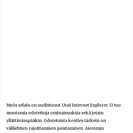
Myös selain on uudistunut. Uusi Internet Explorer 11 tuo
muutamia odotettuja ominaisuuksia sekä jotain
yllättävämpääkin. Odotetuista kenties tärkein on
välilehtien rajoittamisen poistaminen. Aiemmin