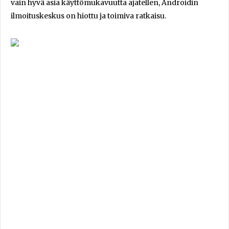
vain hyvä asia käyttömukavuutta ajatellen, Androidin
ilmoituskeskus on hiottu ja toimiva ratkaisu.