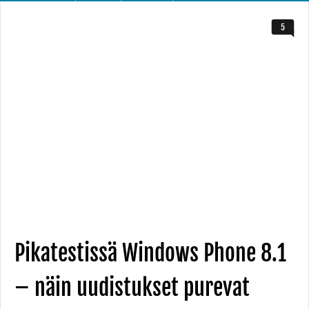
5
Pikatestissä Windows Phone 8.1
– näin uudistukset purevat