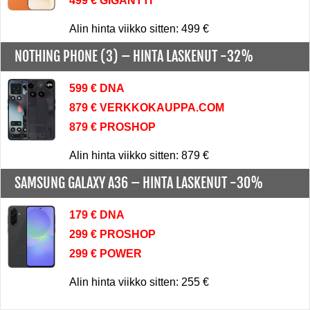
499 € GIGANTTI
Alin hinta viikko sitten: 499 €
NOTHING PHONE (3) –
HINTA LASKENUT -32%
599 € DNA
879 € VERKKOKAUPPA.COM
879 € PROSHOP
Alin hinta viikko sitten: 879 €
SAMSUNG GALAXY A36 –
HINTA LASKENUT -30%
179 € DNA
299 € PROSHOP
299 € POWER
Alin hinta viikko sitten: 255 €