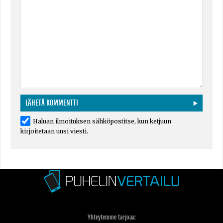
Haluan ilmoituksen sähköpostitse, kun ketjuun
kirjoitetaan uusi viesti.
Yhteytemme tarjoaa: