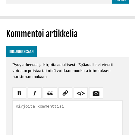
Kommentoi artikkelia
KIRJAUDU SISÄÄN
Pysy aiheessa ja kirjoita asiallisesti. Epäasialliset viestit
voidaan poistaa tai niitä voidaan muokata toimituksen
harkinnan mukaan.