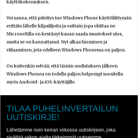
käyttökokemuksen.
Voi sanoa, että päivitys tuo Windows Phone käyttöliittymän
erittäin lähelle kilpailijoita ja osittain jopa ohittaa ne.
Microsoftilla on kestänyt kauan saada muutokset ulos,
mutta se on kannattanut. Nyt alkaa hiominen ja
viilaaminen, jota edelleen Windows Phonessa on paljon.
On kuitenkin selvää, että tämän uudistuksen jälkeen
Windows Phonea on todella paljon helpompi suositella
myös Android- ja iOS-käyttäjille.
TILAA PUHELINVERTAILUN
UUTISKIRJE!
Lähetämme noin kerran viikossa uutiskirjeen, joka
sisältää viikon ajalta tärkeimmät uutisemme.