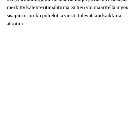
merkitty kalenteritapahtuma. Siihen voi määritellä myös
sisäpiirin, jonka puhelut ja viestit tulevat läpi kaikkina
aikoina.