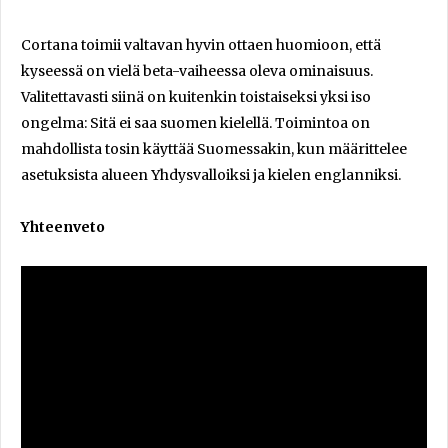
Cortana toimii valtavan hyvin ottaen huomioon, että
kyseessä on vielä beta-vaiheessa oleva ominaisuus.
Valitettavasti siinä on kuitenkin toistaiseksi yksi iso
ongelma: Sitä ei saa suomen kielellä. Toimintoa on
mahdollista tosin käyttää Suomessakin, kun määrittelee
asetuksista alueen Yhdysvalloiksi ja kielen englanniksi.
Yhteenveto