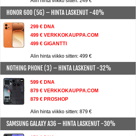
Alin hinta viikko sitten: 249 €
HONOR 600 (5G) –
HINTA LASKENUT -40%
299 € DNA
499 € VERKKOKAUPPA.COM
499 € GIGANTTI
Alin hinta viikko sitten: 499 €
NOTHING PHONE (3) –
HINTA LASKENUT -32%
599 € DNA
879 € VERKKOKAUPPA.COM
879 € PROSHOP
Alin hinta viikko sitten: 879 €
SAMSUNG GALAXY A36 –
HINTA LASKENUT -30%