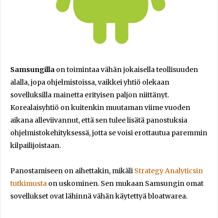
Samsungilla
on toimintaa vähän jokaisella teollisuuden
alalla, jopa ohjelmistoissa, vaikkei yhtiö olekaan
sovelluksilla mainetta erityisen paljon niittänyt.
Korealaisyhtiö on kuitenkin muutaman viime vuoden
aikana alleviivannut, että sen tulee lisätä panostuksia
ohjelmistokehityksessä, jotta se voisi erottautua paremmin
kilpailijoistaan.
Panostamiseen on aihettakin, mikäli
Strategy Analyticsin
tutkimusta
on uskominen. Sen mukaan Samsungin omat
sovellukset ovat lähinnä vähän käytettyä bloatwarea.