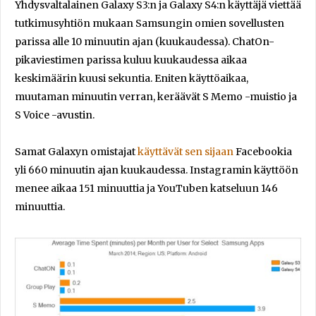
Yhdysvaltalainen Galaxy S3:n ja Galaxy S4:n käyttäjä viettää
tutkimusyhtiön mukaan Samsungin omien sovellusten
parissa alle 10 minuutin ajan (kuukaudessa). ChatOn-
pikaviestimen parissa kuluu kuukaudessa aikaa
keskimäärin kuusi sekuntia. Eniten käyttöaikaa,
muutaman minuutin verran, keräävät S Memo -muistio ja
S Voice -avustin.
Samat Galaxyn omistajat
käyttävät sen sijaan
Facebookia
yli 660 minuutin ajan kuukaudessa. Instagramin käyttöön
menee aikaa 151 minuuttia ja YouTuben katseluun 146
minuuttia.