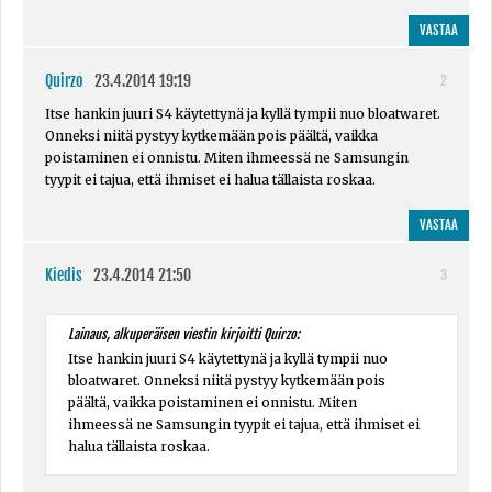
VASTAA
Quirzo
23.4.2014 19:19
2
Itse hankin juuri S4 käytettynä ja kyllä tympii nuo bloatwaret.
Onneksi niitä pystyy kytkemään pois päältä, vaikka
poistaminen ei onnistu. Miten ihmeessä ne Samsungin
tyypit ei tajua, että ihmiset ei halua tällaista roskaa.
VASTAA
Kiedis
23.4.2014 21:50
3
Lainaus, alkuperäisen viestin kirjoitti Quirzo:
Itse hankin juuri S4 käytettynä ja kyllä tympii nuo
bloatwaret. Onneksi niitä pystyy kytkemään pois
päältä, vaikka poistaminen ei onnistu. Miten
ihmeessä ne Samsungin tyypit ei tajua, että ihmiset ei
halua tällaista roskaa.