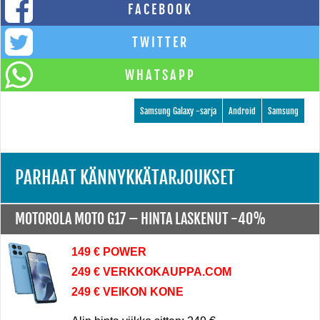
FACEBOOK
TWITTER
WHATSAPP
Samsung Galaxy -sarja
Android
Samsung
PARHAAT KÄNNYKKÄTARJOUKSET
MOTOROLA MOTO G17 –
HINTA LASKENUT -40%
149 € POWER
249 € VERKKOKAUPPA.COM
249 € VEIKON KONE