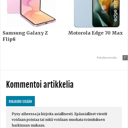
Samsung Galaxy Z
Motorola Edge 70 Max
Flip8
Puhelinvertailu
Kommentoi artikkelia
KIRJAUDU SISÄÄN
Pysy aiheessa ja kirjoita asiallisesti. Epäasialliset viestit
voidaan poistaa tai niitä voidaan muokata toimituksen
harkinnan mukaan.