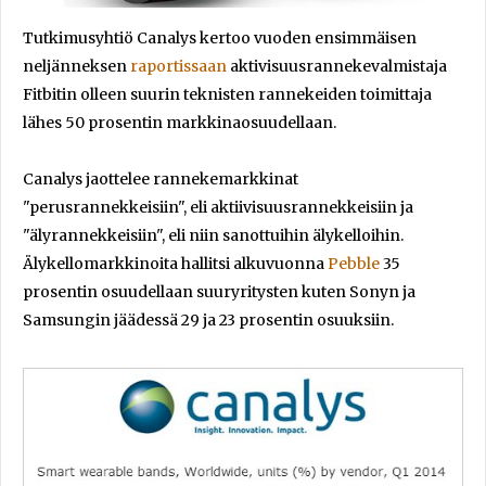
Tutkimusyhtiö Canalys kertoo vuoden ensimmäisen
neljänneksen
raportissaan
aktivisuusrannekevalmistaja
Fitbitin olleen suurin teknisten rannekeiden toimittaja
lähes 50 prosentin markkinaosuudellaan.
Canalys jaottelee rannekemarkkinat
"perusrannekkeisiin", eli aktiivisuusrannekkeisiin ja
"älyrannekkeisiin", eli niin sanottuihin älykelloihin.
Älykellomarkkinoita hallitsi alkuvuonna
Pebble
35
prosentin osuudellaan suuryritysten kuten Sonyn ja
Samsungin jäädessä 29 ja 23 prosentin osuuksiin.