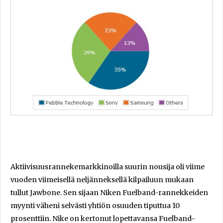
Aktiivisuusrannekemarkkinoilla suurin nousija oli viime
vuoden viimeisellä neljänneksellä kilpailuun mukaan
tullut Jawbone. Sen sijaan Niken Fuelband-rannekkeiden
myynti väheni selvästi yhtiön osuuden tiputtua 10
prosenttiin. Nike on kertonut lopettavansa Fuelband-