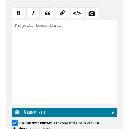
Haluan ilmoituksen sähköpostitse, kun ketjuun
kirjoitetaan uusi viesti.