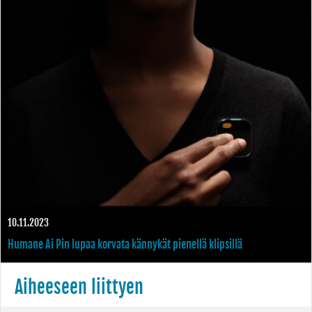
10.11.2023
Humane Ai Pin lupaa korvata kännykät pienellä klipsillä
Aiheeseen liittyen