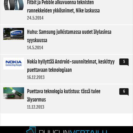
Fitbit ja Pebble alkuvuonna teknisten
rannekkeiden ykkösnimet, Nike laskussa
24.5.2014
Huhu: Samsung julkistamassa uudet älylasinsa
syyskuussa
14.5.2014
Nokia hyllyttää Android-suunnitelmat, keskittyy
5
puettavaan teknologiaan
16.12.2013
Puettava teknologia kutistuu: tässä tulee
6
älysormus
11.12.2013