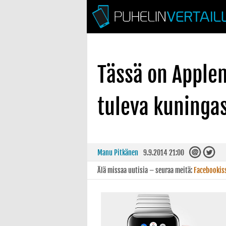
Tässä on Applen
tuleva kuninga
Manu Pitkänen
9.9.2014 21:00
Älä missaa uutisia – seuraa meitä:
Facebookis