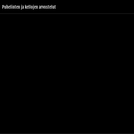
Puhelinten ja kellojen arvostelut