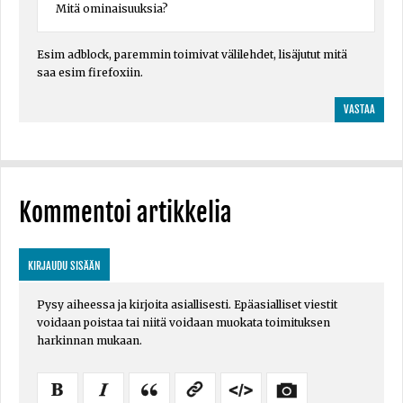
Mitä ominaisuuksia?
Esim adblock, paremmin toimivat välilehdet, lisäjutut mitä
saa esim firefoxiin.
VASTAA
Kommentoi artikkelia
KIRJAUDU SISÄÄN
Pysy aiheessa ja kirjoita asiallisesti. Epäasialliset viestit
voidaan poistaa tai niitä voidaan muokata toimituksen
harkinnan mukaan.