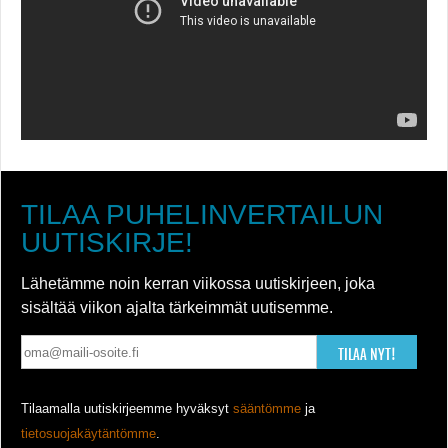
TILAA PUHELINVERTAILUN
UUTISKIRJE!
Lähetämme noin kerran viikossa uutiskirjeen, joka
sisältää viikon ajalta tärkeimmät uutisemme.
TILAA NYT!
Tilaamalla uutiskirjeemme hyväksyt
sääntömme
ja
tietosuojakäytäntömme
.