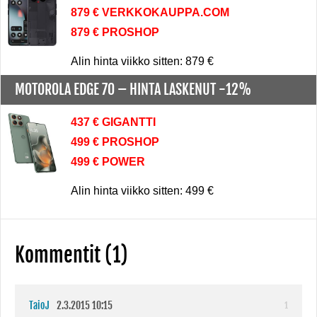
879 € VERKKOKAUPPA.COM
879 € PROSHOP
Alin hinta viikko sitten: 879 €
MOTOROLA EDGE 70 –
HINTA LASKENUT -12%
437 € GIGANTTI
499 € PROSHOP
499 € POWER
Alin hinta viikko sitten: 499 €
Kommentit (1)
TaioJ
2.3.2015 10:15
1