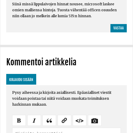
Siinä missä lippulaivojen hinnat nousee, microsoft laskee
omien malliensa hintoja. Tuosta vähentää officen osuuden
niin ollaan jo melkein alle lumia 535:n hinnan.
VASTAA
Kommentoi artikkelia
KIRJAUDU SISÄÄN
Pysy aiheessa ja kirjoita asiallisesti. Epäasialliset viestit
voidaan poistaa tai niitä voidaan muokata toimituksen
harkinnan mukaan.