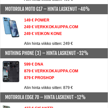
MOTOROLA MOTO G17 –
HINTA LASKENUT -40%
149 € POWER
249 € VERKKOKAUPPA.COM
249 € VEIKON KONE
Alin hinta viikko sitten: 249 €
NOTHING PHONE (3) –
HINTA LASKENUT -32%
599 € DNA
879 € VERKKOKAUPPA.COM
879 € PROSHOP
Alin hinta viikko sitten: 879 €
MOTOROLA EDGE 70 –
HINTA LASKENUT -12%