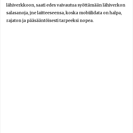
lähiverkkoon, saati edes vaivautua syöttämään lähiverkon
salasanoja, jne laitteeseensa, koska mobiilidata on halpa,
rajaton ja pääsääntöisesti tarpeeksi nopea.