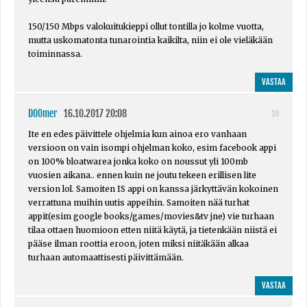
150/150 Mbps valokuitukieppi ollut tontilla jo kolme vuotta,
mutta uskomatonta tunarointia kaikilta, niin ei ole vieläkään
toiminnassa.
VASTAA
D00mer
16.10.2017 20:08
10
Ite en edes päivittele ohjelmia kun ainoa ero vanhaan
versioon on vain isompi ohjelman koko, esim facebook appi
on 100% bloatwarea jonka koko on noussut yli 100mb
vuosien aikana.. ennen kuin ne joutu tekeen erillisen lite
version lol. Samoiten IS appi on kanssa järkyttävän kokoinen
verrattuna muihin uutis appeihin. Samoiten nää turhat
appit(esim google books/games/movies&tv jne) vie turhaan
tilaa ottaen huomioon etten niitä käytä, ja tietenkään niistä ei
pääse ilman roottia eroon, joten miksi niitäkään alkaa
turhaan automaattisesti päivittämään.
VASTAA