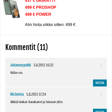
437 € GIGANTTI
499 € PROSHOP
499 € POWER
Alin hinta viikko sitten: 499 €
Kommentit (11)
Juhannuspukki
5.8.2015 16:32
1
Näin on.
VASTAA
Michelola
5.8.2015 17:34
2
äkkiä tiukat datakatot ja hinnat ylös