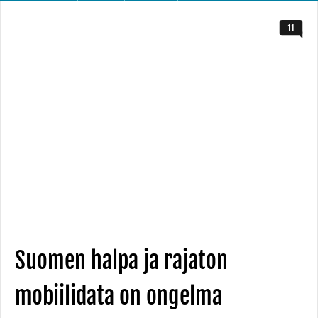
11
Suomen halpa ja rajaton
mobiilidata on ongelma