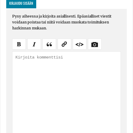
KIRJAUDU SISÄÄN
Pysy aiheessa ja kirjoita asiallisesti. Epäasialliset viestit
voidaan poistaa tai niitä voidaan muokata toimituksen
harkinnan mukaan.