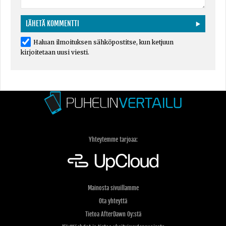
Haluan ilmoituksen sähköpostitse, kun ketjuun
kirjoitetaan uusi viesti.
Yhteytemme tarjoaa:
Mainosta sivuillamme
Ota yhteyttä
Tietoa AfterDawn Oy:stä