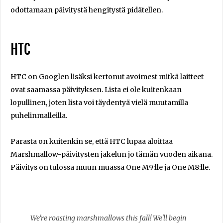
odottamaan päivitystä hengitystä pidätellen.
HTC
HTC on Googlen lisäksi kertonut avoimest mitkä laitteet
ovat saamassa päivityksen. Lista ei ole kuitenkaan
lopullinen, joten lista voi täydentyä vielä muutamilla
puhelinmalleilla.
Parasta on kuitenkin se, että HTC lupaa aloittaa
Marshmallow-päivitysten jakelun jo tämän vuoden aikana.
Päivitys on tulossa muun muassa One M9:lle ja One M8:lle.
We're roasting marshmallows this fall! We'll begin