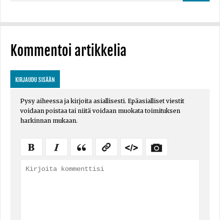
Kommentoi artikkelia
KIRJAUDU SISÄÄN
Pysy aiheessa ja kirjoita asiallisesti. Epäasialliset viestit
voidaan poistaa tai niitä voidaan muokata toimituksen
harkinnan mukaan.