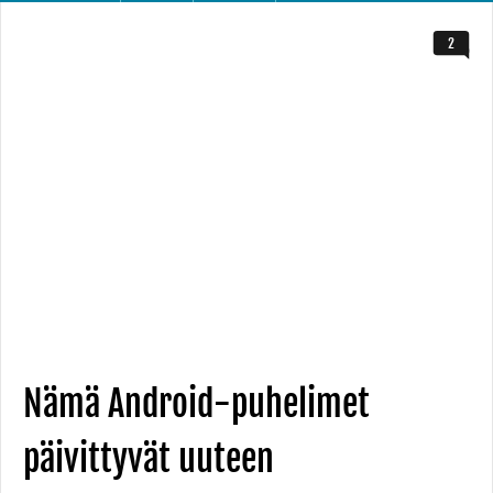
2
Nämä Android-puhelimet
päivittyvät uuteen