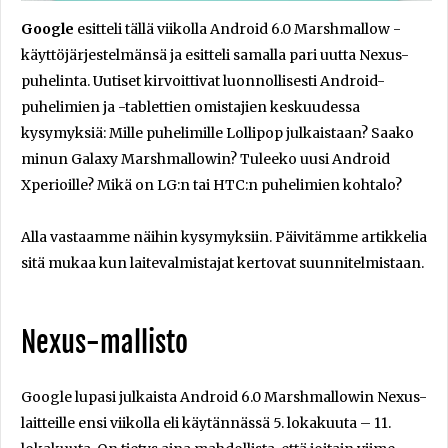
Google
esitteli tällä viikolla Android 6.0 Marshmallow -
käyttöjärjestelmänsä ja esitteli samalla pari uutta Nexus-
puhelinta. Uutiset kirvoittivat luonnollisesti Android-
puhelimien ja -tablettien omistajien keskuudessa
kysymyksiä: Mille puhelimille Lollipop julkaistaan? Saako
minun Galaxy Marshmallowin? Tuleeko uusi Android
Xperioille? Mikä on LG:n tai HTC:n puhelimien kohtalo?
Alla vastaamme näihin kysymyksiin. Päivitämme artikkelia
sitä mukaa kun laitevalmistajat kertovat suunnitelmistaan.
Nexus-mallisto
Google lupasi julkaista Android 6.0 Marshmallowin Nexus-
laitteille ensi viikolla eli käytännässä 5. lokakuuta – 11.