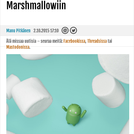
Marshmallowiin
Manu Pitkänen
2.10.2015 17:10
Älä missaa uutisia – seuraa meitä:
Facebookissa
,
Threadsissa
tai
Mastodonissa
.