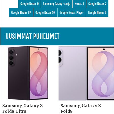
Google Nexus 9
Samsung Galaxy -sarja
Nexus 5
Google Nexus 7
Google Nexus 6P
Google Nexus 5X
Google Nexus Player
Google Nexus 6
UUSIMMAT PUHELIMET
Samsung Galaxy Z
Samsung Galaxy Z
Fold8 Ultra
Fold8