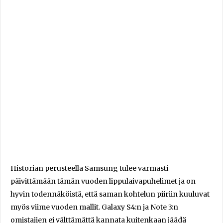
Historian perusteella Samsung tulee varmasti
päivittämään tämän vuoden lippulaivapuhelimet ja on
hyvin todennäköistä, että saman kohtelun piiriin kuuluvat
myös viime vuoden mallit. Galaxy S4:n ja Note 3:n
omistajien ei välttämättä kannata kuitenkaan jäädä