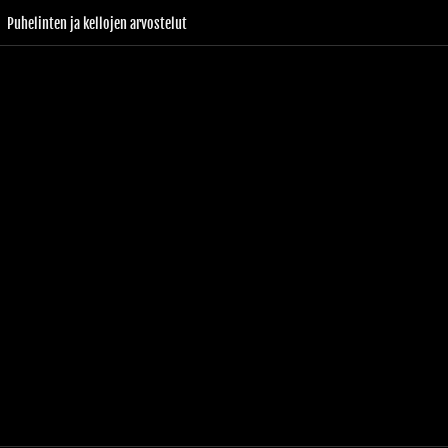
Puhelinten ja kellojen arvostelut