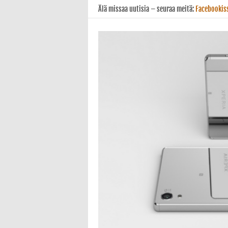
Älä missaa uutisia – seuraa meitä:
Facebookis