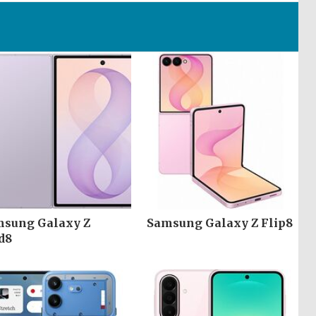
sung Galaxy Z
Samsung Galaxy Z Flip8
d8