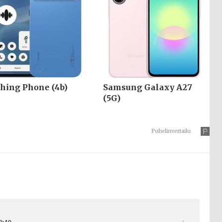
hing Phone (4b)
Samsung Galaxy A27
(5G)
Puhelinvertailu