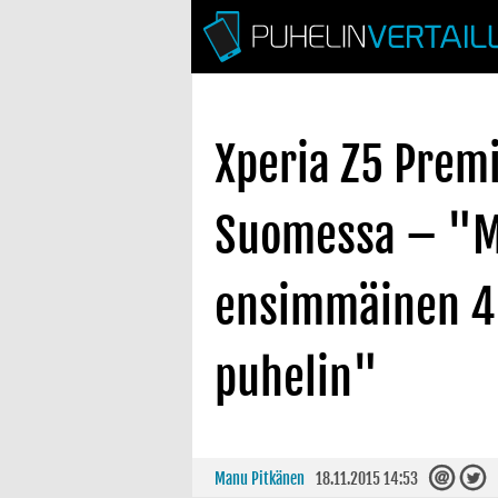
Xperia Z5 Prem
Suomessa – "
ensimmäinen 4
puhelin"
Manu Pitkänen
18.11.2015 14:53