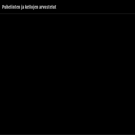
Puhelinten ja kellojen arvostelut