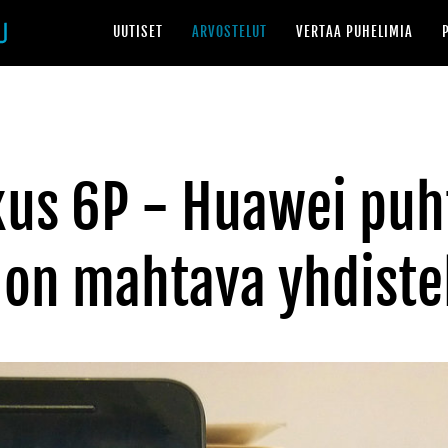
UUTISET
ARVOSTELUT
VERTAA PUHELIMIA
us 6P - Huawei puh
a on mahtava yhdist