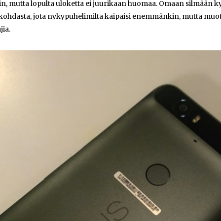
in, mutta lopulta uloketta ei juurikaan huomaa. Omaan silmään k
skohdasta, jota nykypuhelimilta kaipaisi enemmänkin, mutta muot
jia.