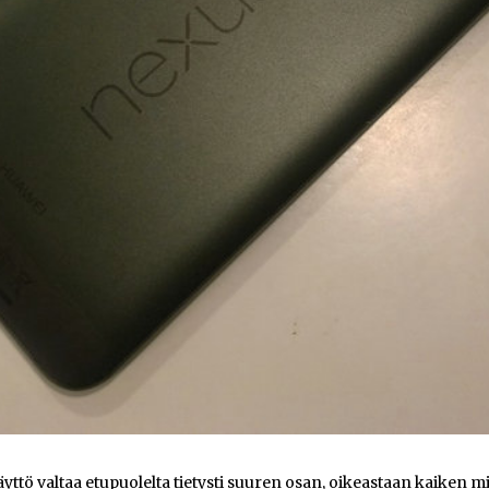
yttö valtaa etupuolelta tietysti suuren osan, oikeastaan kaiken mi