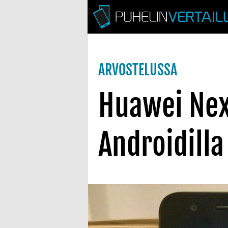
ARVOSTELUSSA
Huawei Nex
Androidill