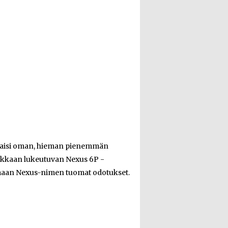
lkaisi oman, hieman pienemmän
okkaan lukeutuvan Nexus 6P -
amaan Nexus-nimen tuomat odotukset.