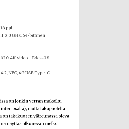
18 ppi
, 2,0 GHz, 64-bittinen
f/2.0, 4K-video - Edessä 8
h 4.2, NFC, 4G USB Type-C
nissa on jonkin verran mukailtu
inten osalta), mutta takapuolelta
a on takakuoren yläreunassa oleva
reuna näyttää ulkonevan melko