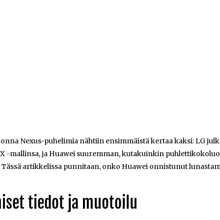
onna Nexus-puhelimia nähtiin ensimmäistä kertaa kaksi: LG ju
X -mallinsa, ja Huawei suuremman, kutakuinkin puhlettikokolu
n. Tässä artikkelissa punnitaan, onko Huawei onnistunut lunast
iset tiedot ja muotoilu