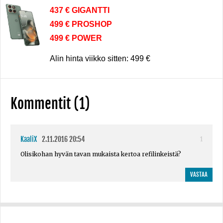
437 € GIGANTTI
499 € PROSHOP
499 € POWER
Alin hinta viikko sitten: 499 €
Kommentit (1)
KaaliX
2.11.2016 20:54
1
Olisikohan hyvän tavan mukaista kertoa refilinkeistä?
VASTAA