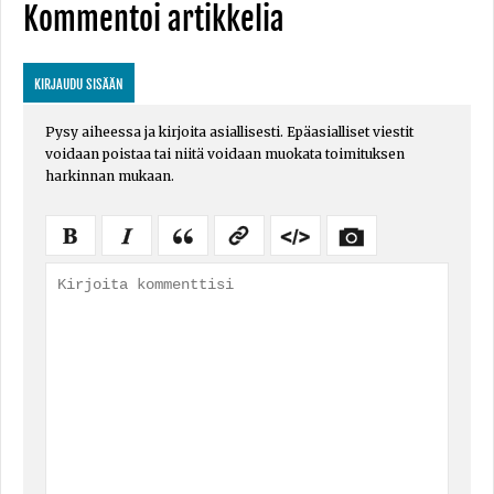
Kommentoi artikkelia
KIRJAUDU SISÄÄN
Pysy aiheessa ja kirjoita asiallisesti. Epäasialliset viestit
voidaan poistaa tai niitä voidaan muokata toimituksen
harkinnan mukaan.