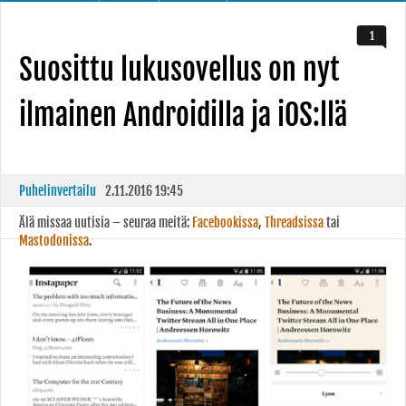
1
Suosittu lukusovellus on nyt
ilmainen Androidilla ja iOS:llä
Puhelinvertailu
2.11.2016 19:45
Älä missaa uutisia – seuraa meitä:
Facebookissa
,
Threadsissa
tai
Mastodonissa
.