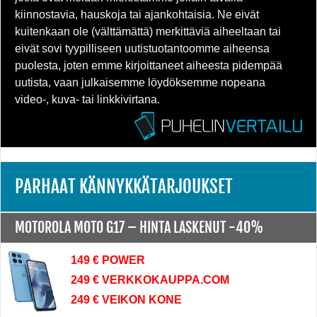
kiinnostavia, hauskoja tai ajankohtaisia. Ne eivät
kuitenkaan ole (välttämättä) merkittäviä aiheeltaan tai
eivät sovi tyypilliseen uutistuotantoomme aiheensa
puolesta, joten emme kirjoittaneet aiheesta pidempää
uutista, vaan julkaisemme löydöksemme nopeana
video-, kuva- tai linkkivirtana.
PARHAAT KÄNNYKKÄTARJOUKSET
MOTOROLA MOTO G17 –
HINTA LASKENUT -40%
149 € POWER
249 € VERKKOKAUPPA.COM
249 € VEIKON KONE