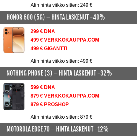
Alin hinta viikko sitten: 249 €
HONOR 600 (5G) –
HINTA LASKENUT -40%
299 € DNA
499 € VERKKOKAUPPA.COM
499 € GIGANTTI
Alin hinta viikko sitten: 499 €
NOTHING PHONE (3) –
HINTA LASKENUT -32%
599 € DNA
879 € VERKKOKAUPPA.COM
879 € PROSHOP
Alin hinta viikko sitten: 879 €
MOTOROLA EDGE 70 –
HINTA LASKENUT -12%