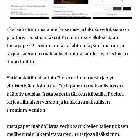
Yksi suosituimmista merkitsemis- ja lukusovelluksista on
päättänyt poistaa maksut Premium-sovelluksestaan.
Instapaper Premium on tästä lähtien täysin ilmainen ja
tarjoaa aiemmin maksulliset ominaisuudet nyt siis täysin
ilman tuohta.
Yhtiö ostettiin hiljattain Pinterestin toimesta ja nyt
yhdistettyään toiminnat Instapaperin maksullisuus on
päätetty poistaa. Instapaperin tärkein kilpailija, Pocket,
tarjoaa ilmaisen version ja kuukausimaksullisen
Premium-version.
Instapaper mahdollistaa verkkoartikkelien tallennuksen
myöhemmin lukemista varten. Se tarjoaa lisäksi mm.