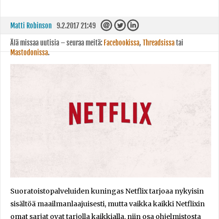
Matti Robinson
9.2.2017 21:49
Älä missaa uutisia – seuraa meitä:
Facebookissa
,
Threadsissa
tai
Mastodonissa
.
Suoratoistopalveluiden kuningas Netflix tarjoaa nykyisin
sisältöä maailmanlaajuisesti, mutta vaikka kaikki Netflixin
omat sarjat ovat tarjolla kaikkialla, niin osa ohjelmistosta