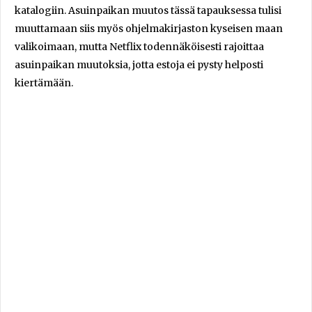
katalogiin. Asuinpaikan muutos tässä tapauksessa tulisi
muuttamaan siis myös ohjelmakirjaston kyseisen maan
valikoimaan, mutta Netflix todennäköisesti rajoittaa
asuinpaikan muutoksia, jotta estoja ei pysty helposti
kiertämään.