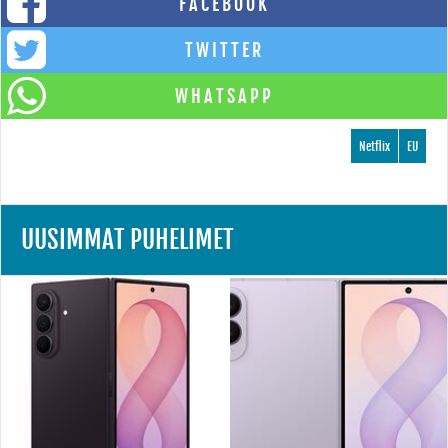
FACEBOOK
TWITTER
WHATSAPP
Netflix
EU
UUSIMMAT PUHELIMET