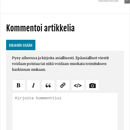
Puhelinvertailu
Kommentoi artikkelia
KIRJAUDU SISÄÄN
Pysy aiheessa ja kirjoita asiallisesti. Epäasialliset viestit
voidaan poistaa tai niitä voidaan muokata toimituksen
harkinnan mukaan.