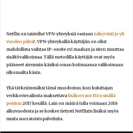
Netflix on taistellut VPN-yhteyksiä vastaan
näkyvästi jo yli
vuoden päivät
. VPN-yhteyksillä käyttäjän on ollut
mahdollista vaihtaa IP-osoite eri maahan ja siten muuttaa
sisältövalikoimaa. Tällä metodilla käyttäjät ovat myös
päässeet aiemmin käsiksi oman kotimaansa valikoimaan
ulkomailta käsin.
Yhä tärkeämmäksi tämä muodostuu, kun kuluttajan
verkkovierailusta maksettava
lisäkorvaus EU:n sisällä
poistuu
2017 kesällä. Lain on määrä tulla voimaan 2018
alkuvuodesta ja se koskee tietysti Netflixin lisäksi myös
muita suoratoistopalveluita.