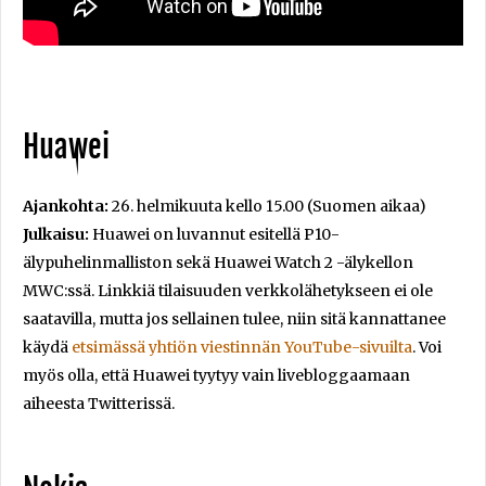
Huawei
Ajankohta:
26. helmikuuta kello 15.00 (Suomen aikaa)
Julkaisu:
Huawei on luvannut esitellä P10-
älypuhelinmalliston sekä Huawei Watch 2 -älykellon
MWC:ssä. Linkkiä tilaisuuden verkkolähetykseen ei ole
saatavilla, mutta jos sellainen tulee, niin sitä kannattanee
käydä
etsimässä yhtiön viestinnän YouTube-sivuilta
. Voi
myös olla, että Huawei tyytyy vain livebloggaamaan
aiheesta Twitterissä.