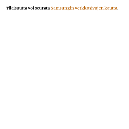
Tilaisuutta voi seurata
Samsungin verkkosivujen kautta
.