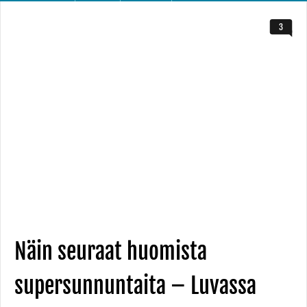
3
Näin seuraat huomista
supersunnuntaita – Luvassa