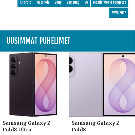
Android
Motorola
Sony
Samsung
LG
Mobile World Congress
MWC 2017
UUSIMMAT PUHELIMET
Samsung Galaxy Z
Samsung Galaxy Z
Fold8 Ultra
Fold8