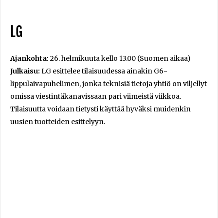
LG
Ajankohta:
26. helmikuuta kello 13.00 (Suomen aikaa)
Julkaisu:
LG esittelee tilaisuudessa ainakin G6-
lippulaivapuhelimen, jonka teknisiä tietoja yhtiö on viljellyt
omissa viestintäkanavissaan pari viimeistä viikkoa.
Tilaisuutta voidaan tietysti käyttää hyväksi muidenkin
uusien tuotteiden esittelyyn.