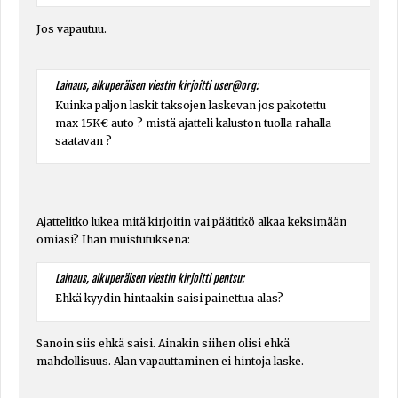
Jos vapautuu.
Lainaus, alkuperäisen viestin kirjoitti user@org:
Kuinka paljon laskit taksojen laskevan jos pakotettu
max 15K€ auto ? mistä ajatteli kaluston tuolla rahalla
saatavan ?
Ajattelitko lukea mitä kirjoitin vai päätitkö alkaa keksimään
omiasi? Ihan muistutuksena:
Lainaus, alkuperäisen viestin kirjoitti pentsu:
Ehkä kyydin hintaakin saisi painettua alas?
Sanoin siis ehkä saisi. Ainakin siihen olisi ehkä
mahdollisuus. Alan vapauttaminen ei hintoja laske.