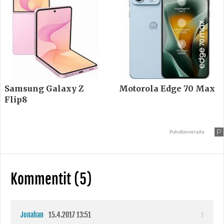
Samsung Galaxy Z
Motorola Edge 70 Max
Flip8
Puhelinvertailu
Kommentit (5)
Jonahan
15.4.2017 13:51
1