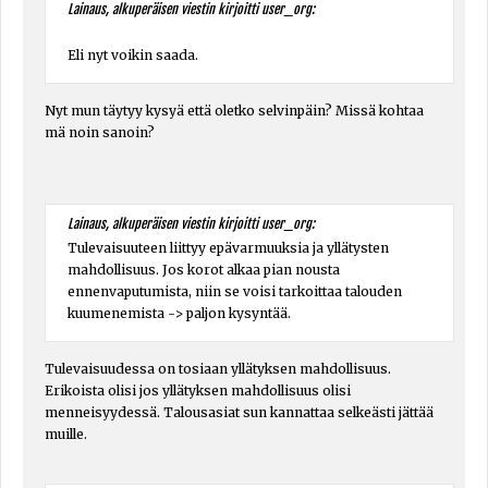
Lainaus, alkuperäisen viestin kirjoitti user_org:
Eli nyt voikin saada.
Nyt mun täytyy kysyä että oletko selvinpäin? Missä kohtaa
mä noin sanoin?
Lainaus, alkuperäisen viestin kirjoitti user_org:
Tulevaisuuteen liittyy epävarmuuksia ja yllätysten
mahdollisuus. Jos korot alkaa pian nousta
ennenvaputumista, niin se voisi tarkoittaa talouden
kuumenemista -> paljon kysyntää.
Tulevaisuudessa on tosiaan yllätyksen mahdollisuus.
Erikoista olisi jos yllätyksen mahdollisuus olisi
menneisyydessä. Talousasiat sun kannattaa selkeästi jättää
muille.