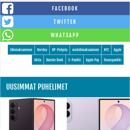
FACEBOOK
TWITTER
WHATSAPP
lähimaksaminen
Nordea
OP-Pohjola
mobiilimaksaminen
NFC
Apple
Aktia
Danske Bank
S-Pankki
Apple Pay
Osuuspankki
UUSIMMAT PUHELIMET