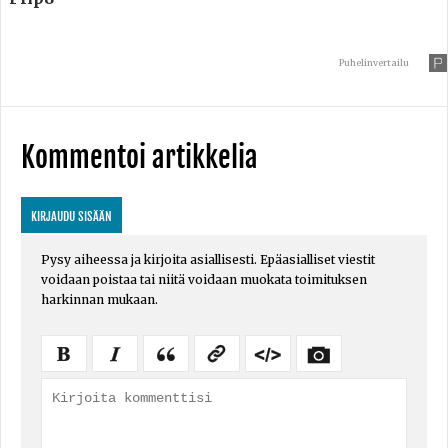
Puhelinvertailu
Kommentoi artikkelia
KIRJAUDU SISÄÄN
Pysy aiheessa ja kirjoita asiallisesti. Epäasialliset viestit
voidaan poistaa tai niitä voidaan muokata toimituksen
harkinnan mukaan.