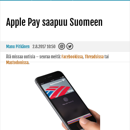
Apple Pay saapuu Suomeen
Manu Pitkänen
2.8.2017 10:50
Älä missaa uutisia – seuraa meitä:
Facebookissa
,
Threadsissa
tai
Mastodonissa
.