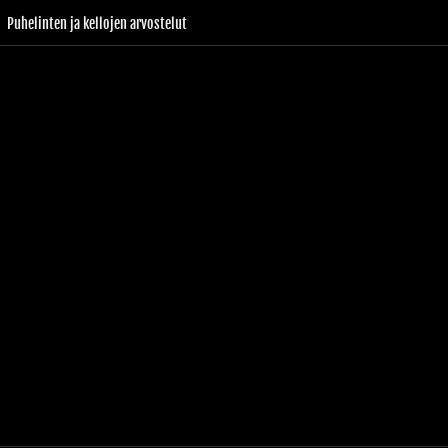
Puhelinten ja kellojen arvostelut