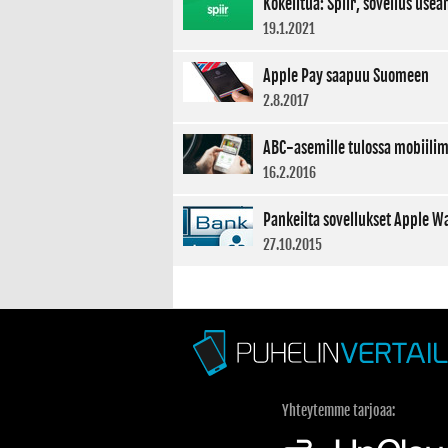
Kokeiltua: Spiir, sovellus use
19.1.2021
Apple Pay saapuu Suomeen
2.8.2017
ABC-asemille tulossa mobiili
16.2.2016
Pankeilta sovellukset Apple Wa
27.10.2015
Yhteytemme tarjoaa: