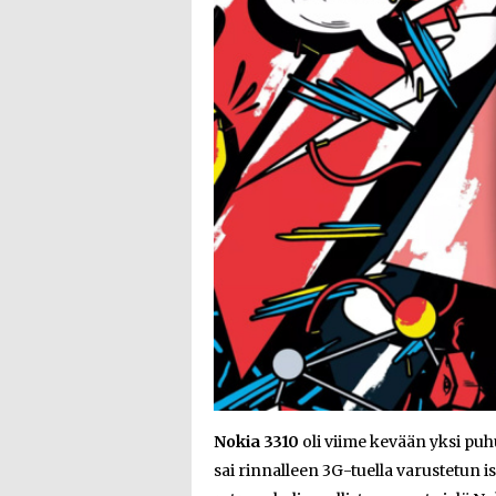
Nokia 3310
oli viime kevään yksi pu
sai rinnalleen 3G-tuella varustetun 