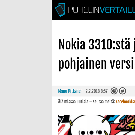
Nokia 3310:stä 
pohjainen versi
Manu Pitkänen
2.2.2018 8:57
Älä missaa uutisia – seuraa meitä:
Facebookis