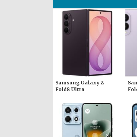
Samsung Galaxy Z
Sam
Fold8 Ultra
Fol