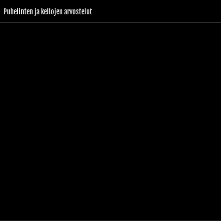
Puhelinten ja kellojen arvostelut