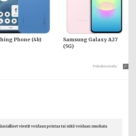
hing Phone (4b)
Samsung Galaxy A27
(5G)
Puhelinvertailu
päasialliset viestit voidaan poistaa tai niitä voidaan muokata