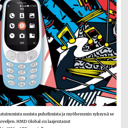
hutuimmista uusista puhelimista ja myöhemmin syksynä se
isoveljen. HMD Global on laajentanut