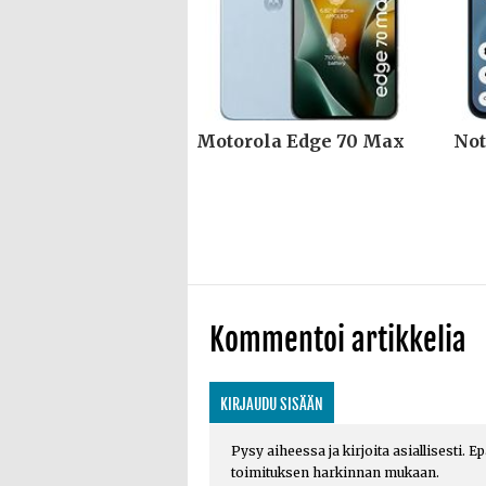
Motorola Edge 70 Max
Not
Kommentoi artikkelia
KIRJAUDU SISÄÄN
Pysy aiheessa ja kirjoita asiallisesti. E
toimituksen harkinnan mukaan.