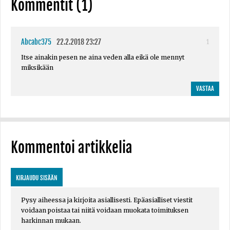
Kommentit (1)
Abcabc375
22.2.2018 23:27
1
Itse ainakin pesen ne aina veden alla eikä ole mennyt
miksikään
VASTAA
Kommentoi artikkelia
KIRJAUDU SISÄÄN
Pysy aiheessa ja kirjoita asiallisesti. Epäasialliset viestit
voidaan poistaa tai niitä voidaan muokata toimituksen
harkinnan mukaan.