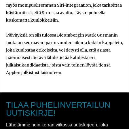
myös monipuolisemman Siri-integraation, joka tarkoittaa
käytännössä, että Sirin saa avattua täysin puheella
koskematta kuulokkeisiin.
Päivityksiä on siis tulossa Bloombergin Mark Gurmanin
mukaan seuraavan parin vuoden aikana kaksin kappalein,
joka kuulostaa erikoiselta. Voi tietysti olla, että asiasta
näennäisesti tietävä lähde tietää kahdesta eri
julkaisukandidaatista, joista vain toinen löytää tiensä
Applen julkistustilaisuuteen.
TILAA PUHELINVERTAILUN
UUTISKIRJE!
Lähetämme noin kerran viikossa uutiskirjeen, joka