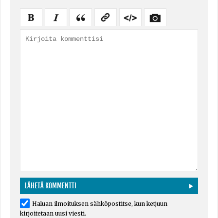
Haluan ilmoituksen sähköpostitse, kun ketjuun
kirjoitetaan uusi viesti.