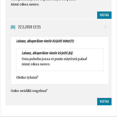
Ainut oikea neuvo.
VASTAA
jkij
22.5.2018 12:35
2
Lainaus, alkuperäisen viestin kirjoitti Hehe123:
Lainaus, alkuperäisen viestin kirjoitti jkij:
Osta puhelin jossa ei puutu näytöstä palaa!
Ainut oikea neuvo.
Oletko tyhmä?
Onko neidillä ongelma?
VASTAA