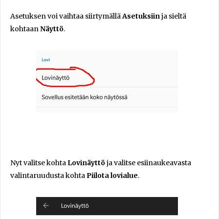
Asetuksen voi vaihtaa siirtymällä
Asetuksiin
ja sieltä
kohtaan
Näyttö
.
Nyt valitse kohta
Lovinäyttö
ja valitse esiinaukeavasta
valintaruudusta kohta
Piilota lovialue
.