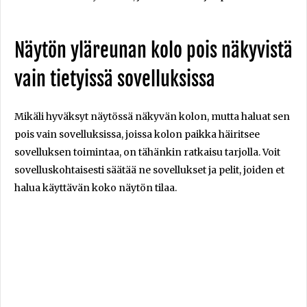
Näytön yläreunan kolo pois näkyvistä
vain tietyissä sovelluksissa
Mikäli hyväksyt näytössä näkyvän kolon, mutta haluat sen
pois vain sovelluksissa, joissa kolon paikka häiritsee
sovelluksen toimintaa, on tähänkin ratkaisu tarjolla. Voit
sovelluskohtaisesti säätää ne sovellukset ja pelit, joiden et
halua käyttävän koko näytön tilaa.