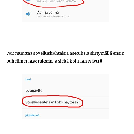
Voit muuttaa sovelluskohtaisia asetuksia siirtymällä ensin
puhelimen
Asetuksiin
ja sieltä kohtaan
Näyttö
.