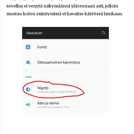
sovellus ei venytä näkymäänsä yläreunaan asti, jolloin
mustan kolon esiintymistä ei havaitse käytössä lainkaan.