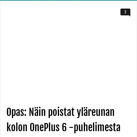
2
Opas: Näin poistat yläreunan
kolon OnePlus 6 -puhelimesta