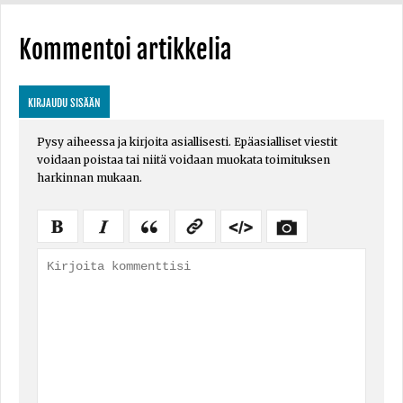
Kommentoi artikkelia
KIRJAUDU SISÄÄN
Pysy aiheessa ja kirjoita asiallisesti. Epäasialliset viestit
voidaan poistaa tai niitä voidaan muokata toimituksen
harkinnan mukaan.