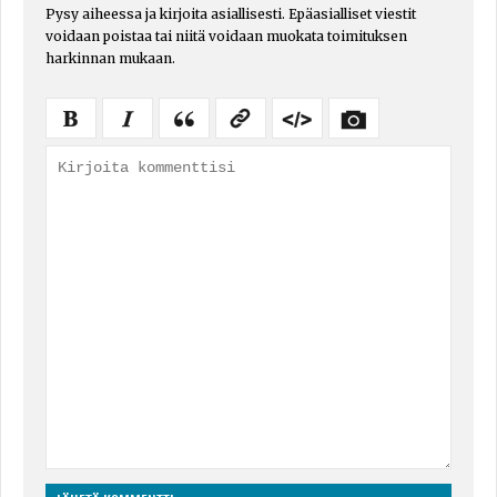
Pysy aiheessa ja kirjoita asiallisesti. Epäasialliset viestit
voidaan poistaa tai niitä voidaan muokata toimituksen
harkinnan mukaan.