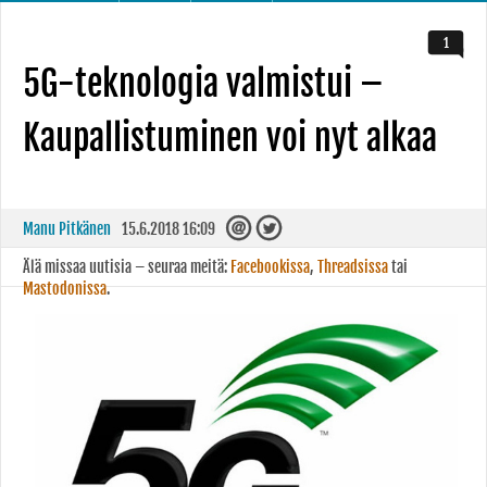
1
5G-teknologia valmistui –
Kaupallistuminen voi nyt alkaa
Manu Pitkänen
15.6.2018 16:09
Älä missaa uutisia – seuraa meitä:
Facebookissa
,
Threadsissa
tai
Mastodonissa
.