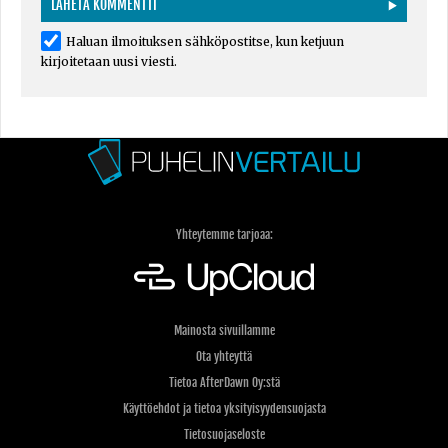
Haluan ilmoituksen sähköpostitse, kun ketjuun
kirjoitetaan uusi viesti.
Yhteytemme tarjoaa:
Mainosta sivuillamme
Ota yhteyttä
Tietoa AfterDawn Oy:stä
Käyttöehdot ja tietoa yksityisyydensuojasta
Tietosuojaseloste