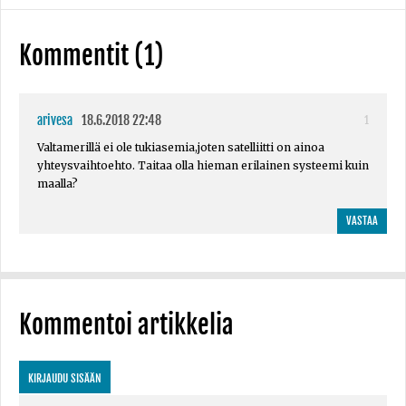
Kommentit (1)
arivesa
18.6.2018 22:48
1
Valtamerillä ei ole tukiasemia,joten satelliitti on ainoa
yhteysvaihtoehto. Taitaa olla hieman erilainen systeemi kuin
maalla?
VASTAA
Kommentoi artikkelia
KIRJAUDU SISÄÄN