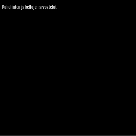
Puhelinten ja kellojen arvostelut