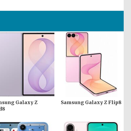
sung Galaxy Z
Samsung Galaxy Z Flip8
d8