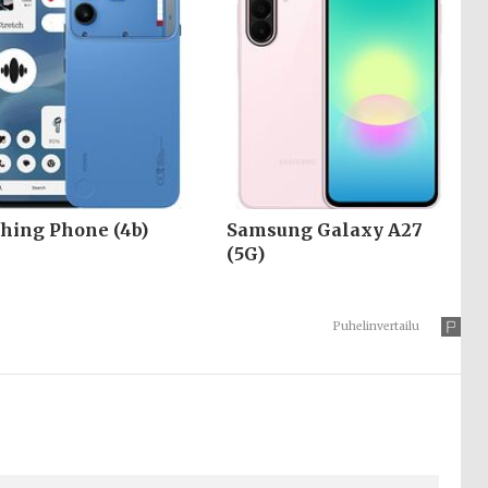
hing Phone (4b)
Samsung Galaxy A27
(5G)
Puhelinvertailu