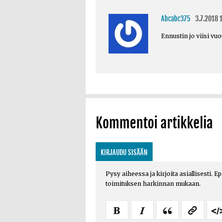
Abcabc375
3.7.2018 1
Ennustin jo viisi vu
Kommentoi artikkelia
KIRJAUDU SISÄÄN
Pysy aiheessa ja kirjoita asiallisesti. E
toimituksen harkinnan mukaan.